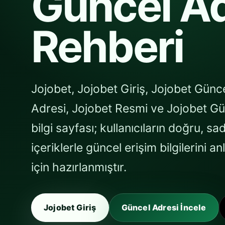
Güncel A
Rehberi
Jojobet, Jojobet Giriş, Jojobet Günc
Adresi, Jojobet Resmi ve Jojobet Gü
bilgi sayfası; kullanıcıların doğru, s
içeriklerle güncel erişim bilgilerini
için hazırlanmıştır.
Jojobet Giriş
Güncel Adresi İncele