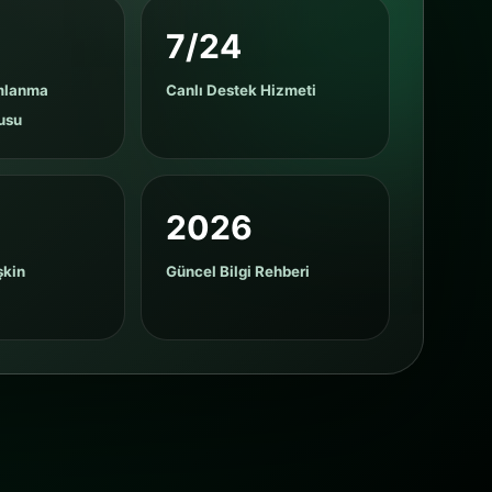
7/24
mlanma
Canlı Destek Hizmeti
usu
2026
şkin
Güncel Bilgi Rehberi