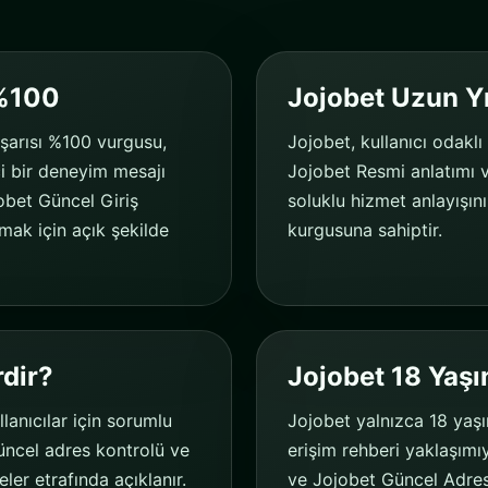
 %100
Jojobet Uzun Yı
şarısı %100 vurgusu,
Jojobet, kullanıcı odaklı
ci bir deneyim mesajı
Jojobet Resmi anlatımı 
jobet Güncel Giriş
soluklu hizmet anlayışın
mak için açık şekilde
kurgusuna sahiptir.
rdir?
Jojobet 18 Yaşı
lanıcılar için sorumlu
Jojobet yalnızca 18 yaşın
güncel adres kontrolü ve
erişim rehberi yaklaşımıy
er etrafında açıklanır.
ve Jojobet Güncel Adresi 