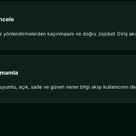
ncele
hte yönlendirmelerden kaçınmasını ve doğru Jojobet Giriş ak
Tamamla
uyumlu, açık, sade ve güven veren bilgi akışı kullanıcının de