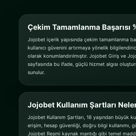
Çekim Tamamlanma Başarısı
Jojobet içerik yapısında çekim tamamlanma ba
kullanıcı güvenini artırmaya yönelik bilgilendiri
olarak konumlandırılmıştır. Jojobet Giriş ve Jo
sayfasında bu ifade, güçlü hizmet algısı oluştur
sunulur.
Jojobet Kullanım Şartları Nele
Jojobet Kullanım Şartları, 18 yaşından büyük kul
erişim, hesap güvenliği, doğru bilgi kullanımı, 
Jojobet Resmi kaynak mantığı gibi temel maddel