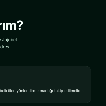
rım?
e Jojobet
adres
elirtilen yönlendirme mantığı takip edilmelidir.