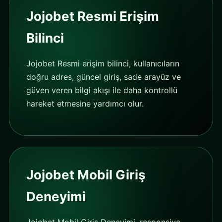
Jojobet Resmi Erişim
Bilinci
Jojobet Resmi erişim bilinci, kullanıcıların
doğru adres, güncel giriş, sade arayüz ve
güven veren bilgi akışı ile daha kontrollü
hareket etmesine yardımcı olur.
Jojobet Mobil Giriş
Deneyimi