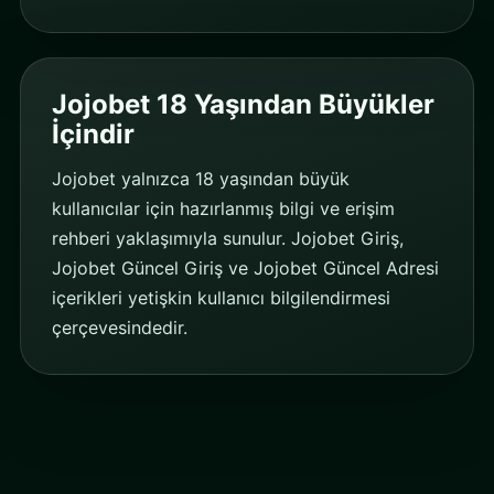
Jojobet 18 Yaşından Büyükler
İçindir
Jojobet yalnızca 18 yaşından büyük
kullanıcılar için hazırlanmış bilgi ve erişim
rehberi yaklaşımıyla sunulur. Jojobet Giriş,
Jojobet Güncel Giriş ve Jojobet Güncel Adresi
içerikleri yetişkin kullanıcı bilgilendirmesi
çerçevesindedir.