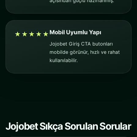
açısından güçlü hazırlanmış.
Mobil Uyumlu Yapı
★★★★★
Jojobet Giriş CTA butonları
mobilde görünür, hızlı ve rahat
kullanılabilir.
Jojobet Sıkça Sorulan Sorular