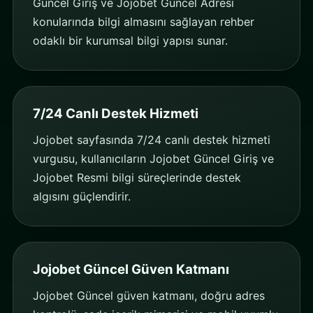
Güncel Giriş ve Jojobet Güncel Adresi
konularında bilgi almasını sağlayan rehber
odaklı bir kurumsal bilgi yapısı sunar.
7/24 Canlı Destek Hizmeti
Jojobet sayfasında 7/24 canlı destek hizmeti
vurgusu, kullanıcıların Jojobet Güncel Giriş ve
Jojobet Resmi bilgi süreçlerinde destek
algısını güçlendirir.
Jojobet Güncel Güven Katmanı
Jojobet Güncel güven katmanı, doğru adres