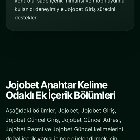
kontrolü, sade içerik mimarisi ve mobil uyumlu
kullanıcı deneyimiyle Jojobet Giriş sürecini
destekler.
Jojobet Anahtar Kelime
Odaklı Ek İçerik Bölümleri
Aşağıdaki bölümler, Jojobet, Jojobet Giriş,
Jojobet Güncel Giriş, Jojobet Güncel Adresi,
Jojobet Resmi ve Jojobet Güncel kelimelerini
doğal içerik yapısı içinde güçlendirmek için