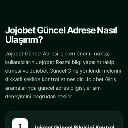
Jojobet Güncel Adrese Nasıl
Ulaşırım?
Jojobet Güncel Adresi için en önemli nokta,
kullanıcıların Jojobet Resmi bilgi yapısını takip
etmesi ve Jojobet Güncel Giriş yönlendirmelerini
dikkatli şekilde kontrol etmesidir. Jojobet Giriş
aramalarında güncel adres bilgisi, erişim
deneyimini doğrudan etkiler.
1
Jojobet Güncel Bilgisini Kontrol