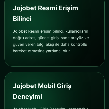
Jojobet Resmi Erişim
Bilinci
Jojobet Resmi erişim bilinci, kullanıcıların
doğru adres, güncel giriş, sade arayüz ve
güven veren bilgi akışı ile daha kontrollü
hareket etmesine yardımcı olur.
Jojobet Mobil Giriş
Deneyimi