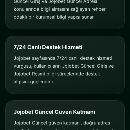
Güncel Giriş ve Jojobet Güncel Adresi
konularında bilgi almasını sağlayan rehber
odaklı bir kurumsal bilgi yapısı sunar.
7/24 Canlı Destek Hizmeti
Jojobet sayfasında 7/24 canlı destek hizmeti
vurgusu, kullanıcıların Jojobet Güncel Giriş ve
Jojobet Resmi bilgi süreçlerinde destek
algısını güçlendirir.
Jojobet Güncel Güven Katmanı
Jojobet Güncel güven katmanı, doğru adres