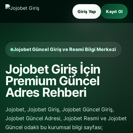
Giriş Yap
Kayıt Ol
Jojobet Güncel Giriş ve Resmi Bilgi Merkezi
Jojobet Giriş İçin
Premium Güncel
Adres Rehberi
Jojobet, Jojobet Giriş, Jojobet Güncel Giriş,
Jojobet Güncel Adresi, Jojobet Resmi ve Jojobet
Güncel odaklı bu kurumsal bilgi sayfası;