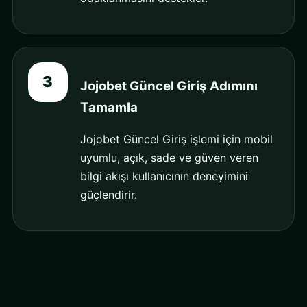
3
Jojobet Güncel Giriş Adımını
Tamamla
Jojobet Güncel Giriş işlemi için mobil
uyumlu, açık, sade ve güven veren
bilgi akışı kullanıcının deneyimini
güçlendirir.