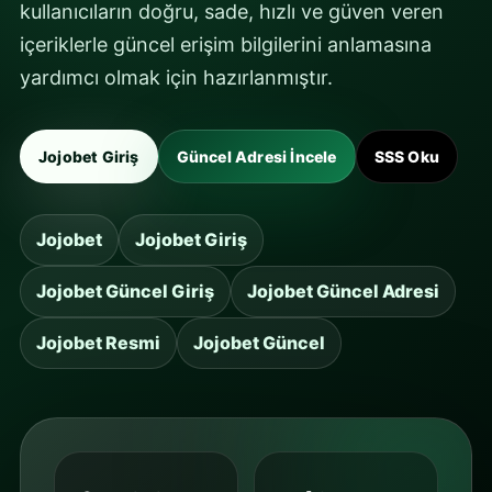
kullanıcıların doğru, sade, hızlı ve güven veren
içeriklerle güncel erişim bilgilerini anlamasına
yardımcı olmak için hazırlanmıştır.
Jojobet Giriş
Güncel Adresi İncele
SSS Oku
Jojobet
Jojobet Giriş
Jojobet Güncel Giriş
Jojobet Güncel Adresi
Jojobet Resmi
Jojobet Güncel