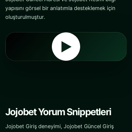
yapısını görsel bir anlatımla desteklemek için
oluşturulmuştur.
▶
Jojobet Yorum Snippetleri
Jojobet Giriş deneyimi, Jojobet Güncel Giriş