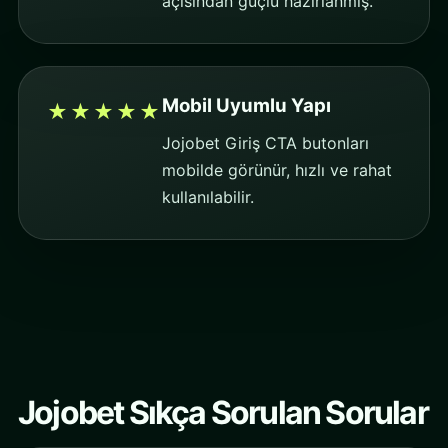
açısından güçlü hazırlanmış.
Mobil Uyumlu Yapı
★★★★★
Jojobet Giriş CTA butonları
mobilde görünür, hızlı ve rahat
kullanılabilir.
Jojobet Sıkça Sorulan Sorular