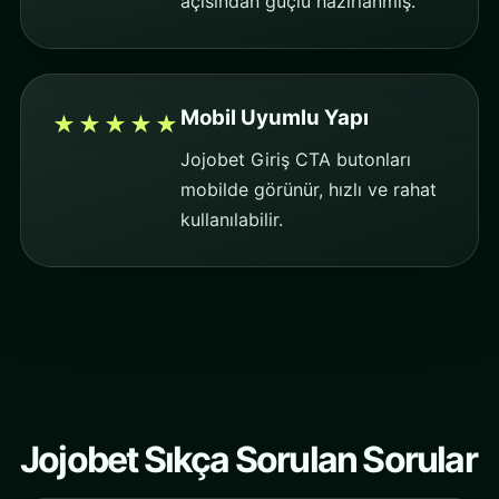
açısından güçlü hazırlanmış.
Mobil Uyumlu Yapı
★★★★★
Jojobet Giriş CTA butonları
mobilde görünür, hızlı ve rahat
kullanılabilir.
Jojobet Sıkça Sorulan Sorular