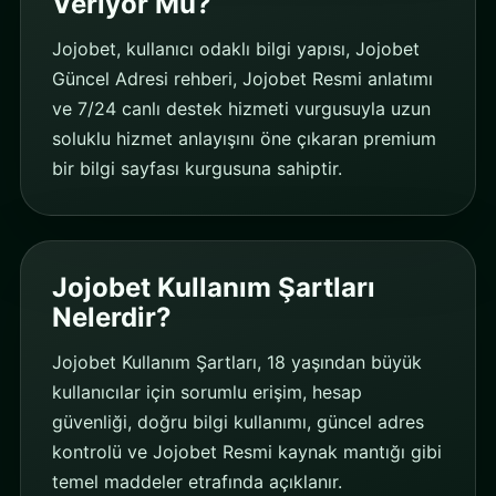
Veriyor Mu?
Jojobet, kullanıcı odaklı bilgi yapısı, Jojobet
Güncel Adresi rehberi, Jojobet Resmi anlatımı
ve 7/24 canlı destek hizmeti vurgusuyla uzun
soluklu hizmet anlayışını öne çıkaran premium
bir bilgi sayfası kurgusuna sahiptir.
Jojobet Kullanım Şartları
Nelerdir?
Jojobet Kullanım Şartları, 18 yaşından büyük
kullanıcılar için sorumlu erişim, hesap
güvenliği, doğru bilgi kullanımı, güncel adres
kontrolü ve Jojobet Resmi kaynak mantığı gibi
temel maddeler etrafında açıklanır.