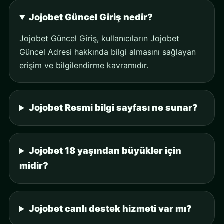
Jojobet Güncel Giriş nedir?
Jojobet Güncel Giriş, kullanıcıların Jojobet
Güncel Adresi hakkında bilgi almasını sağlayan
erişim ve bilgilendirme kavramıdır.
Jojobet Resmi bilgi sayfası ne sunar?
Jojobet 18 yaşından büyükler için
midir?
Jojobet canlı destek hizmeti var mı?