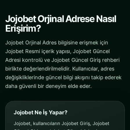
Jojobet Orjinal Adrese Nasıl
Erişirim?
Jojobet Orjinal Adres bilgisine erişmek için
Jojobet Resmi içerik yapısı, Jojobet Güncel
Adresi kontrolü ve Jojobet Güncel Giriş rehberi
birlikte değerlendirilmelidir. Kullanıcılar, adres
değişikliklerinde güncel bilgi akışını takip ederek
daha güvenli bir deneyim elde eder.
Jojobet Ne İş Yapar?
Jojobet, kullanıcıların Jojobet Giriş, Jojobet