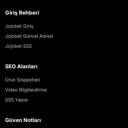
Giriş Rehberi
Jojobet Giriş
Jojobet Güncel Adresi
Jojobet SSS
SEO Alanları
Ürün Snippetleri
Video Bilgilendirme
SSS Yapısı
Güven Notları