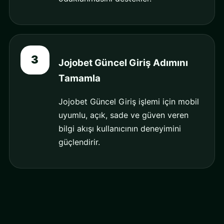
3
Jojobet Güncel Giriş Adımını
Tamamla
Jojobet Güncel Giriş işlemi için mobil
uyumlu, açık, sade ve güven veren
bilgi akışı kullanıcının deneyimini
güçlendirir.