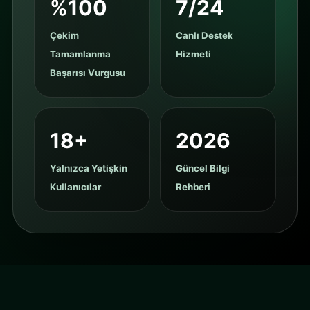
%100
7/24
Çekim
Canlı Destek
Tamamlanma
Hizmeti
Başarısı Vurgusu
18+
2026
Yalnızca Yetişkin
Güncel Bilgi
Kullanıcılar
Rehberi