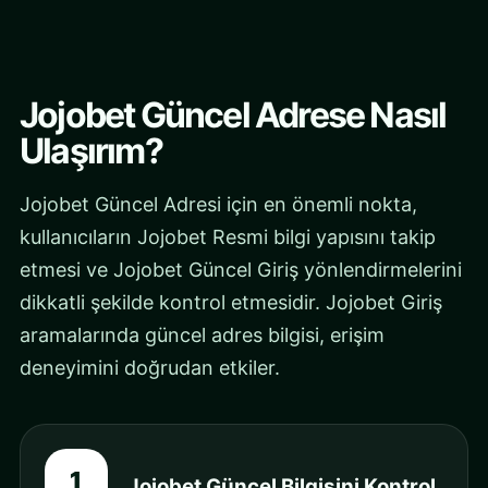
Jojobet Güncel Adrese Nasıl
Ulaşırım?
Jojobet Güncel Adresi için en önemli nokta,
kullanıcıların Jojobet Resmi bilgi yapısını takip
etmesi ve Jojobet Güncel Giriş yönlendirmelerini
dikkatli şekilde kontrol etmesidir. Jojobet Giriş
aramalarında güncel adres bilgisi, erişim
deneyimini doğrudan etkiler.
1
Jojobet Güncel Bilgisini Kontrol