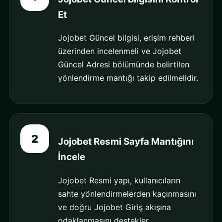
Et
Jojobet Güncel bilgisi, erişim rehberi
üzerinden incelenmeli ve Jojobet
Güncel Adresi bölümünde belirtilen
yönlendirme mantığı takip edilmelidir.
2
Jojobet Resmi Sayfa Mantığını
İncele
Jojobet Resmi yapı, kullanıcıların
sahte yönlendirmelerden kaçınmasını
ve doğru Jojobet Giriş akışına
odaklanmasını destekler.