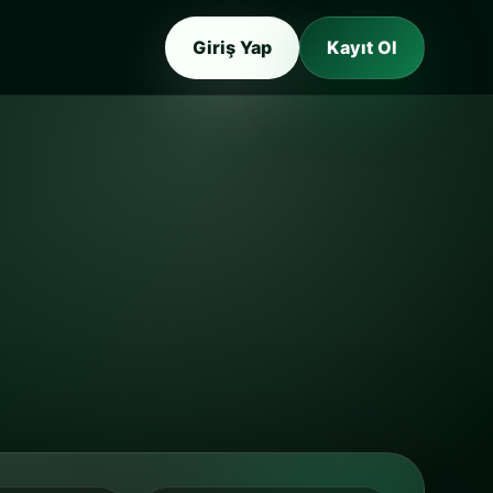
Giriş Yap
Kayıt Ol