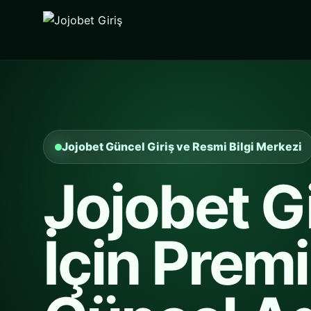
Jojobet Güncel Giriş ve Resmi Bilgi Merkezi
Jojobet Gi
İçin Prem