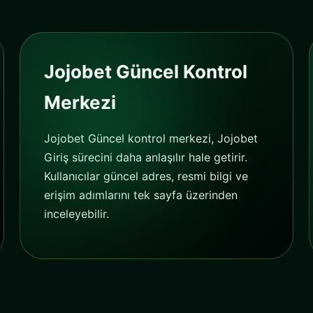
Jojobet Güncel Kontrol
Merkezi
Jojobet Güncel kontrol merkezi, Jojobet
Giriş sürecini daha anlaşılır hale getirir.
Kullanıcılar güncel adres, resmi bilgi ve
erişim adımlarını tek sayfa üzerinden
inceleyebilir.