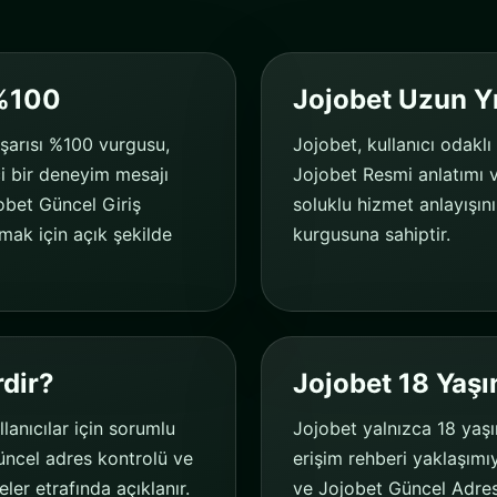
 %100
Jojobet Uzun Yı
şarısı %100 vurgusu,
Jojobet, kullanıcı odaklı
ci bir deneyim mesajı
Jojobet Resmi anlatımı 
jobet Güncel Giriş
soluklu hizmet anlayışın
mak için açık şekilde
kurgusuna sahiptir.
rdir?
Jojobet 18 Yaşı
lanıcılar için sorumlu
Jojobet yalnızca 18 yaşın
güncel adres kontrolü ve
erişim rehberi yaklaşımıy
er etrafında açıklanır.
ve Jojobet Güncel Adresi 