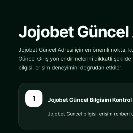
Jojobet Güncel 
Jojobet Güncel Adresi için en önemli nokta, kul
Güncel Giriş yönlendirmelerini dikkatli şekild
bilgisi, erişim deneyimini doğrudan etkiler.
1
Jojobet Güncel Bilgisini Kontrol
Jojobet Güncel bilgisi, erişim rehberi