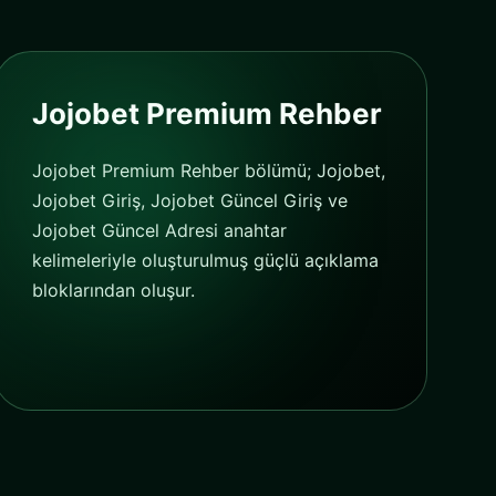
Jojobet Premium Rehber
Jojobet Premium Rehber bölümü; Jojobet,
Jojobet Giriş, Jojobet Güncel Giriş ve
Jojobet Güncel Adresi anahtar
kelimeleriyle oluşturulmuş güçlü açıklama
bloklarından oluşur.