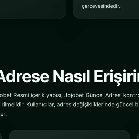
çerçevesindedir.
Adrese Nasıl Erişir
ojobet Resmi içerik yapısı, Jojobet Güncel Adresi kontr
ilmelidir. Kullanıcılar, adres değişikliklerinde güncel bi
er.