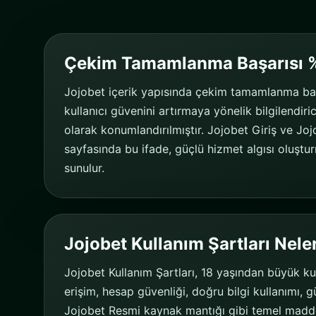
Çekim Tamamlanma Başarısı
Jojobet içerik yapısında çekim tamamlanma ba
kullanıcı güvenini artırmaya yönelik bilgilendiri
olarak konumlandırılmıştır. Jojobet Giriş ve Jo
sayfasında bu ifade, güçlü hizmet algısı oluştur
sunulur.
Jojobet Kullanım Şartları Nele
Jojobet Kullanım Şartları, 18 yaşından büyük kul
erişim, hesap güvenliği, doğru bilgi kullanımı, 
Jojobet Resmi kaynak mantığı gibi temel maddel