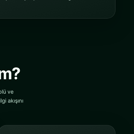
im?
olü ve
lgi akışını