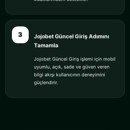
3
Jojobet Güncel Giriş Adımını
Tamamla
Jojobet Güncel Giriş işlemi için mobil
uyumlu, açık, sade ve güven veren
bilgi akışı kullanıcının deneyimini
güçlendirir.