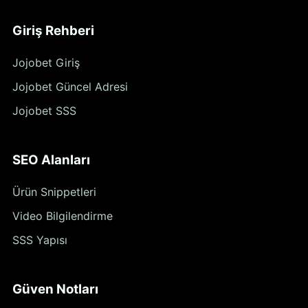
Giriş Rehberi
Jojobet Giriş
Jojobet Güncel Adresi
Jojobet SSS
SEO Alanları
Ürün Snippetleri
Video Bilgilendirme
SSS Yapısı
Güven Notları