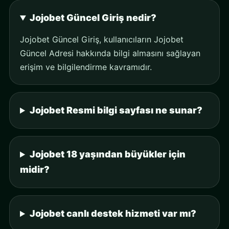
Jojobet Güncel Giriş nedir?
Jojobet Güncel Giriş, kullanıcıların Jojobet
Güncel Adresi hakkında bilgi almasını sağlayan
erişim ve bilgilendirme kavramıdır.
Jojobet Resmi bilgi sayfası ne sunar?
Jojobet 18 yaşından büyükler için
midir?
Jojobet canlı destek hizmeti var mı?