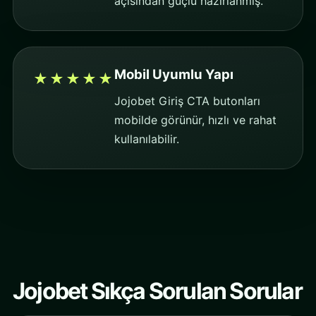
açısından güçlü hazırlanmış.
Mobil Uyumlu Yapı
★★★★★
Jojobet Giriş CTA butonları
mobilde görünür, hızlı ve rahat
kullanılabilir.
Jojobet Sıkça Sorulan Sorular