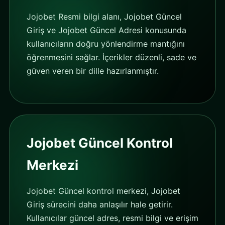
Jojobet Resmi bilgi alanı, Jojobet Güncel
Giriş ve Jojobet Güncel Adresi konusunda
kullanıcıların doğru yönlendirme mantığını
öğrenmesini sağlar. İçerikler düzenli, sade ve
güven veren bir dille hazırlanmıştır.
Jojobet Güncel Kontrol
Merkezi
Jojobet Güncel kontrol merkezi, Jojobet
Giriş sürecini daha anlaşılır hale getirir.
Kullanıcılar güncel adres, resmi bilgi ve erişim