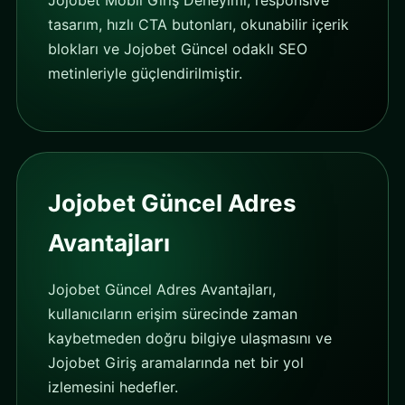
Jojobet Mobil Giriş Deneyimi, responsive
tasarım, hızlı CTA butonları, okunabilir içerik
blokları ve Jojobet Güncel odaklı SEO
metinleriyle güçlendirilmiştir.
Jojobet Güncel Adres
Avantajları
Jojobet Güncel Adres Avantajları,
kullanıcıların erişim sürecinde zaman
kaybetmeden doğru bilgiye ulaşmasını ve
Jojobet Giriş aramalarında net bir yol
izlemesini hedefler.