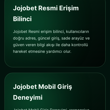
Jojobet Resmi Erişim
Bilinci
Jojobet Resmi erişim bilinci, kullanıcıların
doğru adres, güncel giriş, sade arayüz ve
güven veren bilgi akışı ile daha kontrollü
hareket etmesine yardımcı olur.
Jojobet Mobil Giriş
Deneyimi