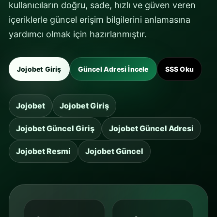
kullanıcıların doğru, sade, hızlı ve güven veren
içeriklerle güncel erişim bilgilerini anlamasına
yardımcı olmak için hazırlanmıştır.
Jojobet Giriş
Güncel Adresi İncele
SSS Oku
Jojobet
Jojobet Giriş
Jojobet Güncel Giriş
Jojobet Güncel Adresi
Jojobet Resmi
Jojobet Güncel