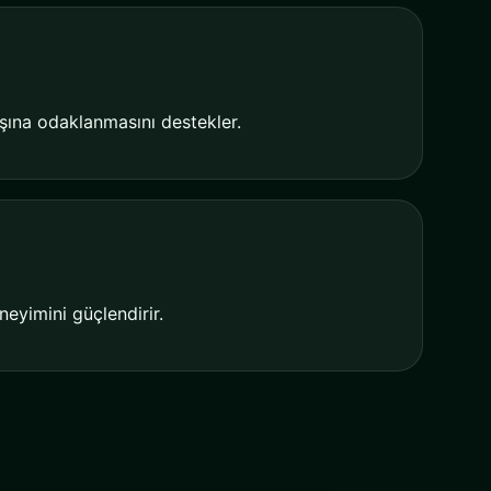
ışına odaklanmasını destekler.
neyimini güçlendirir.