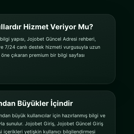
llardır Hizmet Veriyor Mu?
 bilgi yapısı, Jojobet Güncel Adresi rehberi,
ve 7/24 canlı destek hizmeti vurgusuyla uzun
ı öne çıkaran premium bir bilgi sayfası
ndan Büyükler İçindir
dan büyük kullanıcılar için hazırlanmış bilgi ve
la sunulur. Jojobet Giriş, Jojobet Güncel Giriş
içerikleri yetişkin kullanıcı bilgilendirmesi