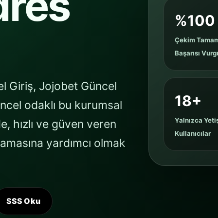
dres
%100
Çekim Tama
Başarısı Vurg
el Giriş, Jojobet Güncel
18+
ncel odaklı bu kurumsal
Yalnızca Yeti
ade, hızlı ve güven veren
Kullanıcılar
 anlamasına yardımcı olmak
SSS Oku