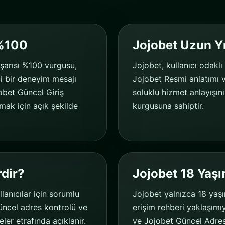
 %100
Jojobet Uzun Yı
şarısı %100 vurgusu,
Jojobet, kullanıcı odaklı
ci bir deneyim mesajı
Jojobet Resmi anlatımı 
jobet Güncel Giriş
soluklu hizmet anlayışın
mak için açık şekilde
kurgusuna sahiptir.
rdir?
Jojobet 18 Yaşı
lanıcılar için sorumlu
Jojobet yalnızca 18 yaşın
güncel adres kontrolü ve
erişim rehberi yaklaşımıy
er etrafında açıklanır.
ve Jojobet Güncel Adresi 