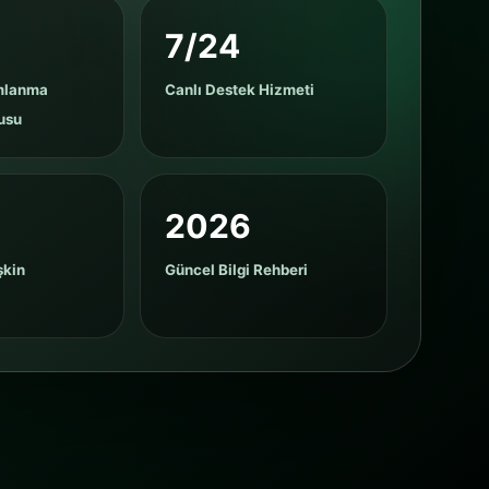
7/24
mlanma
Canlı Destek Hizmeti
usu
2026
şkin
Güncel Bilgi Rehberi