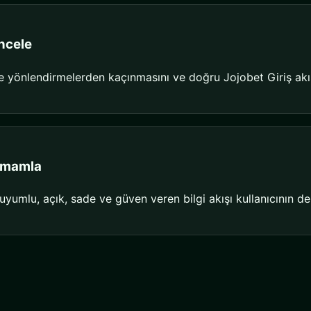
ncele
hte yönlendirmelerden kaçınmasını ve doğru Jojobet Giriş ak
Tamamla
uyumlu, açık, sade ve güven veren bilgi akışı kullanıcının de