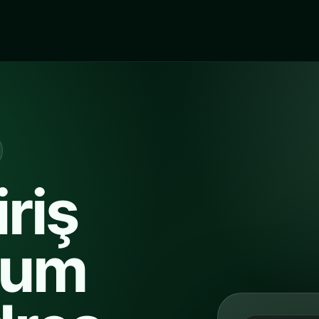
riş
ium