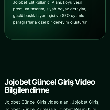
Jojobet Elit Kullanıcı Alanı, koyu yeşil
premium tasarım, siyah-beyaz detaylar,
güçlü başlık hiyerarşisi ve SEO uyumlu
paragraflarla özel bir deneyim oluşturur.
Jojobet Güncel Giriş Video
Bilgilendirme
Jojobet Güncel Giriş video alanı, Jojobet Giriş,
Jojobet Güncel Adresi ve Jojobet Resmi bilgi