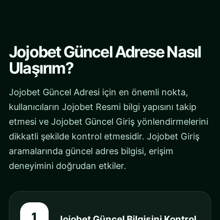
Jojobet Güncel Adrese Nasıl
Ulaşırım?
Jojobet Güncel Adresi için en önemli nokta,
kullanıcıların Jojobet Resmi bilgi yapısını takip
etmesi ve Jojobet Güncel Giriş yönlendirmelerini
dikkatli şekilde kontrol etmesidir. Jojobet Giriş
aramalarında güncel adres bilgisi, erişim
deneyimini doğrudan etkiler.
1
Jojobet Güncel Bilgisini Kontrol