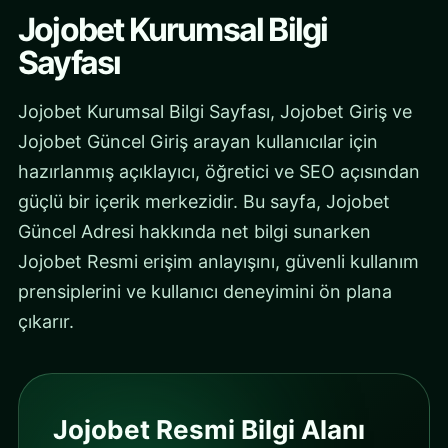
Jojobet Kurumsal Bilgi
Sayfası
Jojobet Kurumsal Bilgi Sayfası, Jojobet Giriş ve
Jojobet Güncel Giriş arayan kullanıcılar için
hazırlanmış açıklayıcı, öğretici ve SEO açısından
güçlü bir içerik merkezidir. Bu sayfa, Jojobet
Güncel Adresi hakkında net bilgi sunarken
Jojobet Resmi erişim anlayışını, güvenli kullanım
prensiplerini ve kullanıcı deneyimini ön plana
çıkarır.
Jojobet Resmi Bilgi Alanı