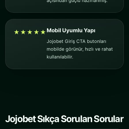
açısından güçlü hazırlanmış.
Mobil Uyumlu Yapı
★★★★★
Jojobet Giriş CTA butonları
mobilde görünür, hızlı ve rahat
kullanılabilir.
Jojobet Sıkça Sorulan Sorular