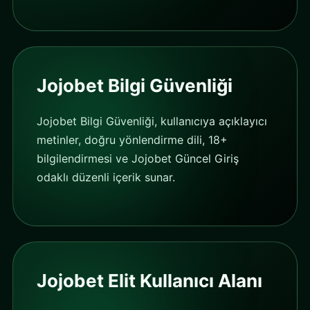
Jojobet Bilgi Güvenliği
Jojobet Bilgi Güvenliği, kullanıcıya açıklayıcı
metinler, doğru yönlendirme dili, 18+
bilgilendirmesi ve Jojobet Güncel Giriş
odaklı düzenli içerik sunar.
Jojobet Elit Kullanıcı Alanı