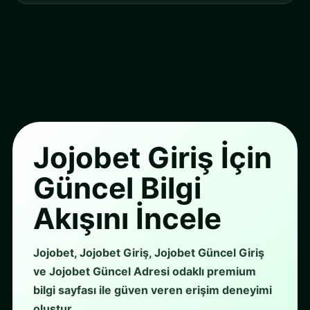
Jojobet Giriş İçin
Güncel Bilgi
Akışını İncele
Jojobet, Jojobet Giriş, Jojobet Güncel Giriş
ve Jojobet Güncel Adresi odaklı premium
bilgi sayfası ile güven veren erişim deneyimi
oluştur.