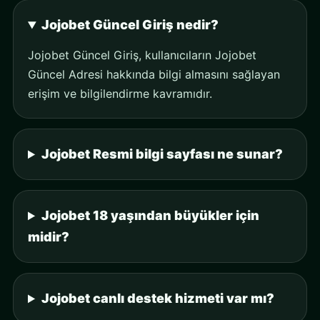
Jojobet Güncel Giriş nedir?
Jojobet Güncel Giriş, kullanıcıların Jojobet
Güncel Adresi hakkında bilgi almasını sağlayan
erişim ve bilgilendirme kavramıdır.
Jojobet Resmi bilgi sayfası ne sunar?
Jojobet 18 yaşından büyükler için
midir?
Jojobet canlı destek hizmeti var mı?