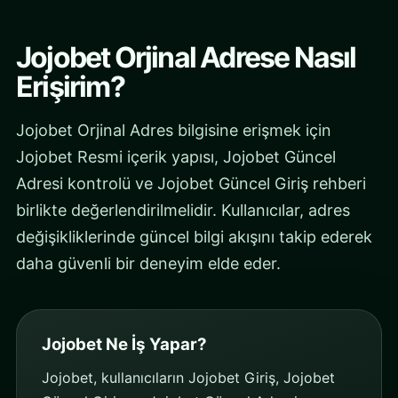
Jojobet Orjinal Adrese Nasıl
Erişirim?
Jojobet Orjinal Adres bilgisine erişmek için
Jojobet Resmi içerik yapısı, Jojobet Güncel
Adresi kontrolü ve Jojobet Güncel Giriş rehberi
birlikte değerlendirilmelidir. Kullanıcılar, adres
değişikliklerinde güncel bilgi akışını takip ederek
daha güvenli bir deneyim elde eder.
Jojobet Ne İş Yapar?
Jojobet, kullanıcıların Jojobet Giriş, Jojobet