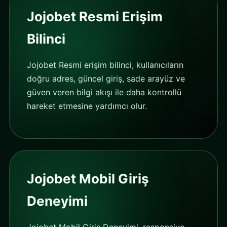
Jojobet Resmi Erişim
Bilinci
Jojobet Resmi erişim bilinci, kullanıcıların
doğru adres, güncel giriş, sade arayüz ve
güven veren bilgi akışı ile daha kontrollü
hareket etmesine yardımcı olur.
Jojobet Mobil Giriş
Deneyimi