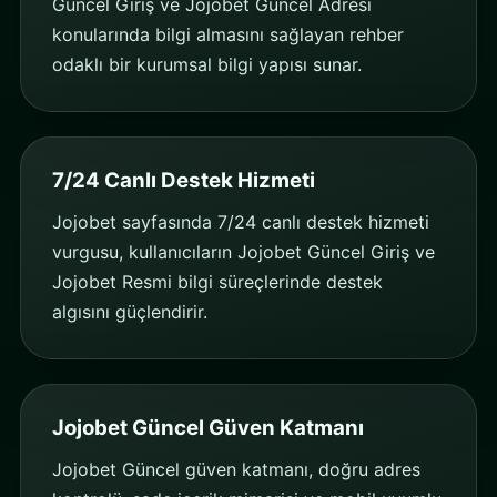
Güncel Giriş ve Jojobet Güncel Adresi
konularında bilgi almasını sağlayan rehber
odaklı bir kurumsal bilgi yapısı sunar.
7/24 Canlı Destek Hizmeti
Jojobet sayfasında 7/24 canlı destek hizmeti
vurgusu, kullanıcıların Jojobet Güncel Giriş ve
Jojobet Resmi bilgi süreçlerinde destek
algısını güçlendirir.
Jojobet Güncel Güven Katmanı
Jojobet Güncel güven katmanı, doğru adres