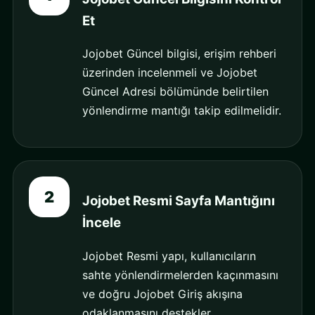
Et
Jojobet Güncel bilgisi, erişim rehberi
üzerinden incelenmeli ve Jojobet
Güncel Adresi bölümünde belirtilen
yönlendirme mantığı takip edilmelidir.
2
Jojobet Resmi Sayfa Mantığını
İncele
Jojobet Resmi yapı, kullanıcıların
sahte yönlendirmelerden kaçınmasını
ve doğru Jojobet Giriş akışına
odaklanmasını destekler.