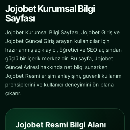
Jojobet Kurumsal Bilgi
Sayfası
Jojobet Kurumsal Bilgi Sayfası, Jojobet Giriş ve
Jojobet Güncel Giriş arayan kullanıcılar için
hazırlanmış açıklayıcı, öğretici ve SEO açısından
güçlü bir içerik merkezidir. Bu sayfa, Jojobet
Güncel Adresi hakkında net bilgi sunarken
Jojobet Resmi erişim anlayışını, güvenli kullanım
prensiplerini ve kullanıcı deneyimini ön plana
çıkarır.
Jojobet Resmi Bilgi Alanı