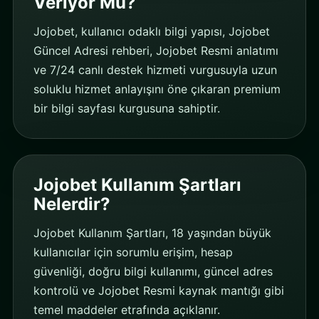
Veriyor Mu?
Jojobet, kullanıcı odaklı bilgi yapısı, Jojobet
Güncel Adresi rehberi, Jojobet Resmi anlatımı
ve 7/24 canlı destek hizmeti vurgusuyla uzun
soluklu hizmet anlayışını öne çıkaran premium
bir bilgi sayfası kurgusuna sahiptir.
Jojobet Kullanım Şartları
Nelerdir?
Jojobet Kullanım Şartları, 18 yaşından büyük
kullanıcılar için sorumlu erişim, hesap
güvenliği, doğru bilgi kullanımı, güncel adres
kontrolü ve Jojobet Resmi kaynak mantığı gibi
temel maddeler etrafında açıklanır.