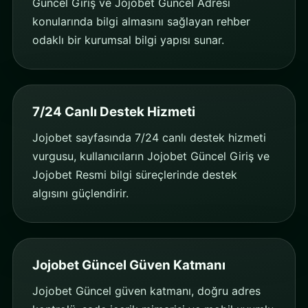
Güncel Giriş ve Jojobet Güncel Adresi
konularında bilgi almasını sağlayan rehber
odaklı bir kurumsal bilgi yapısı sunar.
7/24 Canlı Destek Hizmeti
Jojobet sayfasında 7/24 canlı destek hizmeti
vurgusu, kullanıcıların Jojobet Güncel Giriş ve
Jojobet Resmi bilgi süreçlerinde destek
algısını güçlendirir.
Jojobet Güncel Güven Katmanı
Jojobet Güncel güven katmanı, doğru adres