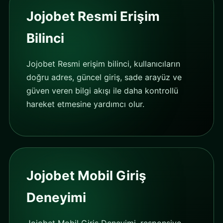
Jojobet Resmi Erişim
Bilinci
Jojobet Resmi erişim bilinci, kullanıcıların
doğru adres, güncel giriş, sade arayüz ve
güven veren bilgi akışı ile daha kontrollü
hareket etmesine yardımcı olur.
Jojobet Mobil Giriş
Deneyimi