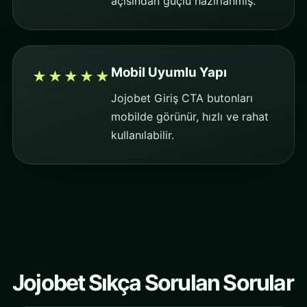
açısından güçlü hazırlanmış.
Mobil Uyumlu Yapı
★★★★★
Jojobet Giriş CTA butonları
mobilde görünür, hızlı ve rahat
kullanılabilir.
Jojobet Sıkça Sorulan Sorular