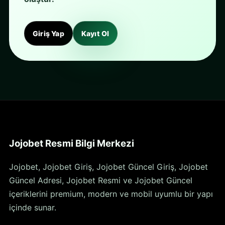
Giriş Yap
Kayıt Ol
Jojobet Resmi Bilgi Merkezi
Jojobet, Jojobet Giriş, Jojobet Güncel Giriş, Jojobet
Güncel Adresi, Jojobet Resmi ve Jojobet Güncel
içeriklerini premium, modern ve mobil uyumlu bir yapı
içinde sunar.