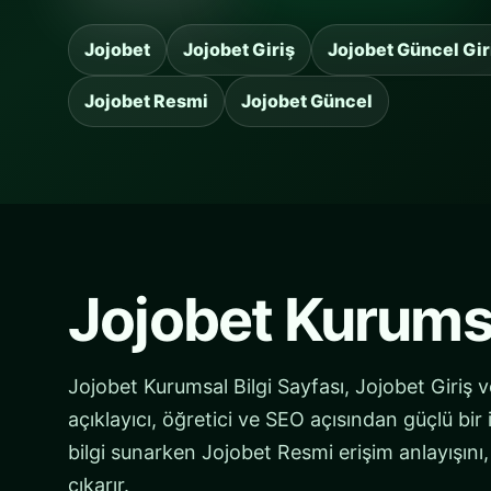
Jojobet
Jojobet Giriş
Jojobet Güncel Gir
Jojobet Resmi
Jojobet Güncel
Jojobet Kurumsa
Jojobet Kurumsal Bilgi Sayfası, Jojobet Giriş v
açıklayıcı, öğretici ve SEO açısından güçlü bi
bilgi sunarken Jojobet Resmi erişim anlayışını,
çıkarır.