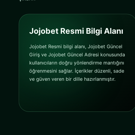
Jojobet Resmi Bilgi Alanı
Jojobet Resmi bilgi alanı, Jojobet Güncel
Giriş ve Jojobet Güncel Adresi konusunda
kullanıcıların doğru yönlendirme mantığını
öğrenmesini sağlar. İçerikler düzenli, sade
ve güven veren bir dille hazırlanmıştır.