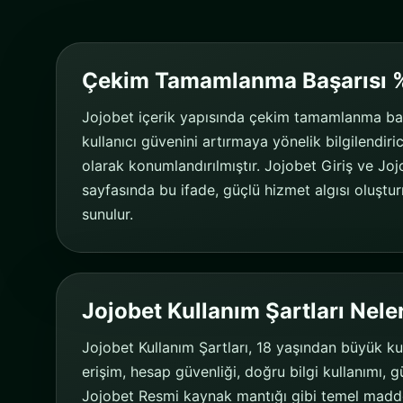
Çekim Tamamlanma Başarısı
Jojobet içerik yapısında çekim tamamlanma ba
kullanıcı güvenini artırmaya yönelik bilgilendiri
olarak konumlandırılmıştır. Jojobet Giriş ve Jo
sayfasında bu ifade, güçlü hizmet algısı oluştur
sunulur.
Jojobet Kullanım Şartları Nele
Jojobet Kullanım Şartları, 18 yaşından büyük kul
erişim, hesap güvenliği, doğru bilgi kullanımı, 
Jojobet Resmi kaynak mantığı gibi temel maddel