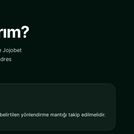
rım?
e Jojobet
adres
elirtilen yönlendirme mantığı takip edilmelidir.