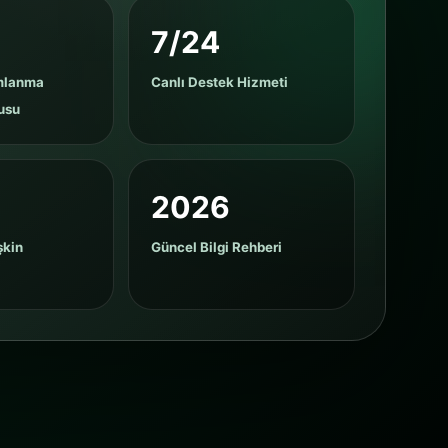
7/24
mlanma
Canlı Destek Hizmeti
usu
2026
şkin
Güncel Bilgi Rehberi