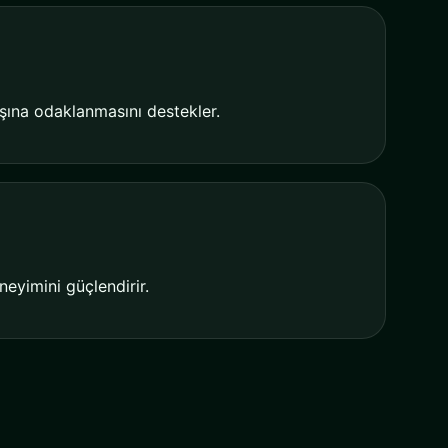
ışına odaklanmasını destekler.
neyimini güçlendirir.