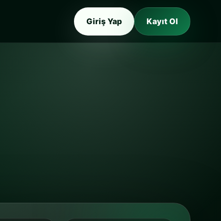
Giriş Yap
Kayıt Ol