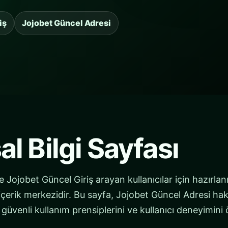
iş
Jojobet Güncel Adresi
l Bilgi Sayfası
e Jojobet Güncel Giriş arayan kullanıcılar için hazırla
r içerik merkezidir. Bu sayfa, Jojobet Güncel Adresi ha
 güvenli kullanım prensiplerini ve kullanıcı deneyimini