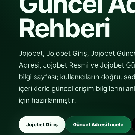
Güncel A
Rehberi
Jojobet, Jojobet Giriş, Jojobet Günc
Adresi, Jojobet Resmi ve Jojobet Gü
bilgi sayfası; kullanıcıların doğru, s
içeriklerle güncel erişim bilgilerini
için hazırlanmıştır.
Jojobet Giriş
Güncel Adresi İncele