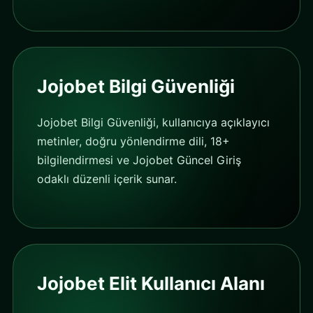
Jojobet Bilgi Güvenliği
Jojobet Bilgi Güvenliği, kullanıcıya açıklayıcı
metinler, doğru yönlendirme dili, 18+
bilgilendirmesi ve Jojobet Güncel Giriş
odaklı düzenli içerik sunar.
Jojobet Elit Kullanıcı Alanı