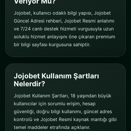
Veriyor Mu?
Jojobet, kullanıcı odaklı bilgi yapısı, Jojobet
Güncel Adresi rehberi, Jojobet Resmi anlatımı
ve 7/24 canlı destek hizmeti vurgusuyla uzun
soluklu hizmet anlayışını öne çıkaran premium
bir bilgi sayfası kurgusuna sahiptir.
Jojobet Kullanım Şartları
Nelerdir?
Jojobet Kullanım Şartları, 18 yaşından büyük
kullanıcılar için sorumlu erişim, hesap
güvenliği, doğru bilgi kullanımı, güncel adres
kontrolü ve Jojobet Resmi kaynak mantığı gibi
temel maddeler etrafında açıklanır.