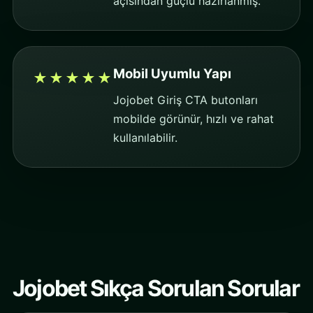
açısından güçlü hazırlanmış.
Mobil Uyumlu Yapı
★★★★★
Jojobet Giriş CTA butonları
mobilde görünür, hızlı ve rahat
kullanılabilir.
Jojobet Sıkça Sorulan Sorular