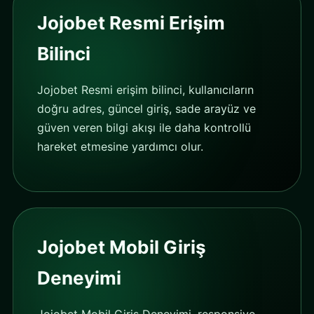
Jojobet Resmi Erişim
Bilinci
Jojobet Resmi erişim bilinci, kullanıcıların
doğru adres, güncel giriş, sade arayüz ve
güven veren bilgi akışı ile daha kontrollü
hareket etmesine yardımcı olur.
Jojobet Mobil Giriş
Deneyimi