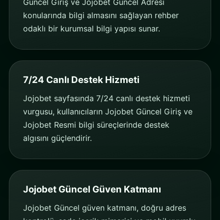
Güncel Giriş ve Jojobet Güncel Adresi
konularında bilgi almasını sağlayan rehber
odaklı bir kurumsal bilgi yapısı sunar.
7/24 Canlı Destek Hizmeti
Jojobet sayfasında 7/24 canlı destek hizmeti
vurgusu, kullanıcıların Jojobet Güncel Giriş ve
Jojobet Resmi bilgi süreçlerinde destek
algısını güçlendirir.
Jojobet Güncel Güven Katmanı
Jojobet Güncel güven katmanı, doğru adres