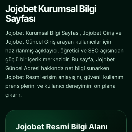
Jojobet Kurumsal Bilgi
Sayfası
Jojobet Kurumsal Bilgi Sayfası, Jojobet Giriş ve
Jojobet Güncel Giriş arayan kullanıcılar için
hazırlanmış açıklayıcı, öğretici ve SEO açısından
güçlü bir içerik merkezidir. Bu sayfa, Jojobet
Güncel Adresi hakkında net bilgi sunarken
Jojobet Resmi erişim anlayışını, güvenli kullanım
prensiplerini ve kullanıcı deneyimini ön plana
çıkarır.
Jojobet Resmi Bilgi Alanı