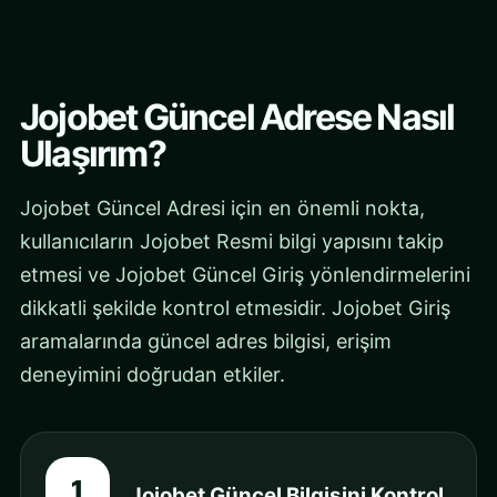
Jojobet Güncel Adrese Nasıl
Ulaşırım?
Jojobet Güncel Adresi için en önemli nokta,
kullanıcıların Jojobet Resmi bilgi yapısını takip
etmesi ve Jojobet Güncel Giriş yönlendirmelerini
dikkatli şekilde kontrol etmesidir. Jojobet Giriş
aramalarında güncel adres bilgisi, erişim
deneyimini doğrudan etkiler.
1
Jojobet Güncel Bilgisini Kontrol