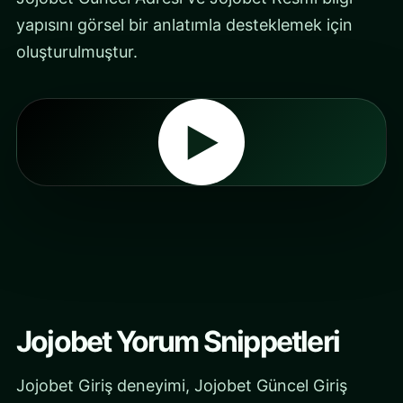
yapısını görsel bir anlatımla desteklemek için
oluşturulmuştur.
▶
Jojobet Yorum Snippetleri
Jojobet Giriş deneyimi, Jojobet Güncel Giriş