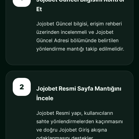
Et
Jojobet Güncel bilgisi, erişim rehberi
üzerinden incelenmeli ve Jojobet
Güncel Adresi bölümünde belirtilen
yönlendirme mantığı takip edilmelidir.
2
Jojobet Resmi Sayfa Mantığını
İncele
Jojobet Resmi yapı, kullanıcıların
sahte yönlendirmelerden kaçınmasını
ve doğru Jojobet Giriş akışına
odaklanmasını destekler.