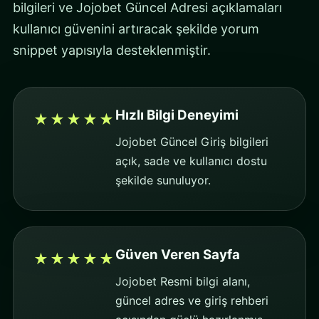
bilgileri ve Jojobet Güncel Adresi açıklamaları
kullanıcı güvenini artıracak şekilde yorum
snippet yapısıyla desteklenmiştir.
Hızlı Bilgi Deneyimi
★★★★★
Jojobet Güncel Giriş bilgileri
açık, sade ve kullanıcı dostu
şekilde sunuluyor.
Güven Veren Sayfa
★★★★★
Jojobet Resmi bilgi alanı,
güncel adres ve giriş rehberi