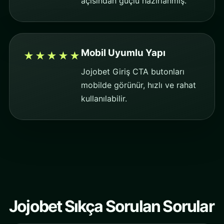
açısından güçlü hazırlanmış.
Mobil Uyumlu Yapı
★★★★★
Jojobet Giriş CTA butonları
mobilde görünür, hızlı ve rahat
kullanılabilir.
Jojobet Sıkça Sorulan Sorular