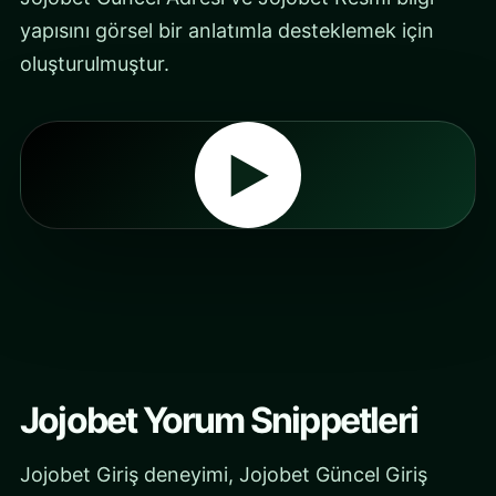
yapısını görsel bir anlatımla desteklemek için
oluşturulmuştur.
▶
Jojobet Yorum Snippetleri
Jojobet Giriş deneyimi, Jojobet Güncel Giriş