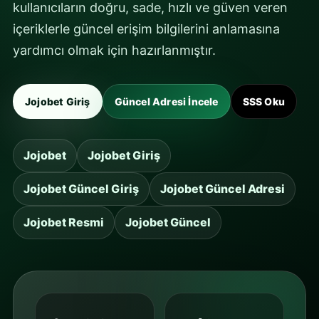
kullanıcıların doğru, sade, hızlı ve güven veren
içeriklerle güncel erişim bilgilerini anlamasına
yardımcı olmak için hazırlanmıştır.
Jojobet Giriş
Güncel Adresi İncele
SSS Oku
Jojobet
Jojobet Giriş
Jojobet Güncel Giriş
Jojobet Güncel Adresi
Jojobet Resmi
Jojobet Güncel