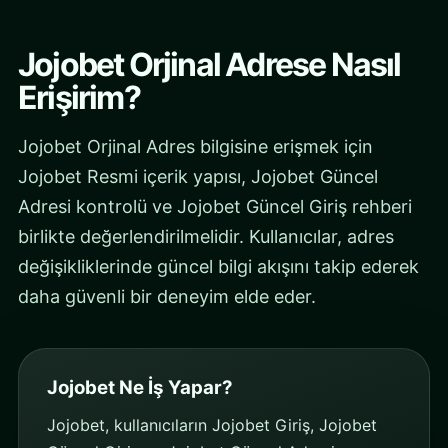
Jojobet Orjinal Adrese Nasıl
Erişirim?
Jojobet Orjinal Adres bilgisine erişmek için
Jojobet Resmi içerik yapısı, Jojobet Güncel
Adresi kontrolü ve Jojobet Güncel Giriş rehberi
birlikte değerlendirilmelidir. Kullanıcılar, adres
değişikliklerinde güncel bilgi akışını takip ederek
daha güvenli bir deneyim elde eder.
Jojobet Ne İş Yapar?
Jojobet, kullanıcıların Jojobet Giriş, Jojobet