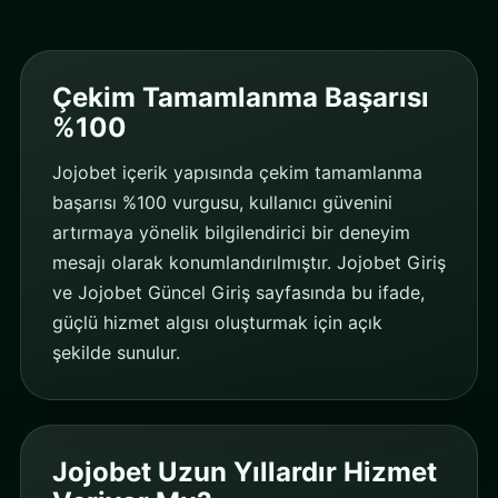
Çekim Tamamlanma Başarısı
%100
Jojobet içerik yapısında çekim tamamlanma
başarısı %100 vurgusu, kullanıcı güvenini
artırmaya yönelik bilgilendirici bir deneyim
mesajı olarak konumlandırılmıştır. Jojobet Giriş
ve Jojobet Güncel Giriş sayfasında bu ifade,
güçlü hizmet algısı oluşturmak için açık
şekilde sunulur.
Jojobet Uzun Yıllardır Hizmet