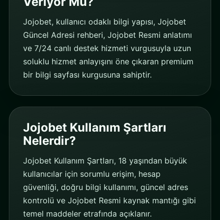
Veriyor Mu?
Jojobet, kullanıcı odaklı bilgi yapısı, Jojobet
Güncel Adresi rehberi, Jojobet Resmi anlatımı
ve 7/24 canlı destek hizmeti vurgusuyla uzun
soluklu hizmet anlayışını öne çıkaran premium
bir bilgi sayfası kurgusuna sahiptir.
Jojobet Kullanım Şartları
Nelerdir?
Jojobet Kullanım Şartları, 18 yaşından büyük
kullanıcılar için sorumlu erişim, hesap
güvenliği, doğru bilgi kullanımı, güncel adres
kontrolü ve Jojobet Resmi kaynak mantığı gibi
temel maddeler etrafında açıklanır.