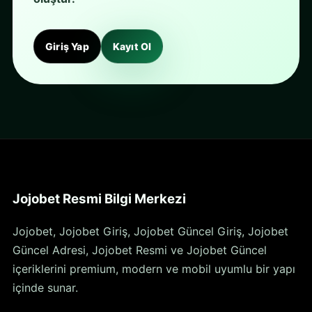
Giriş Yap
Kayıt Ol
Jojobet Resmi Bilgi Merkezi
Jojobet, Jojobet Giriş, Jojobet Güncel Giriş, Jojobet
Güncel Adresi, Jojobet Resmi ve Jojobet Güncel
içeriklerini premium, modern ve mobil uyumlu bir yapı
içinde sunar.