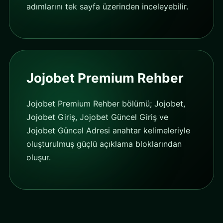
adımlarını tek sayfa üzerinden inceleyebilir.
Jojobet Premium Rehber
Jojobet Premium Rehber bölümü; Jojobet,
Jojobet Giriş, Jojobet Güncel Giriş ve
Jojobet Güncel Adresi anahtar kelimeleriyle
oluşturulmuş güçlü açıklama bloklarından
oluşur.