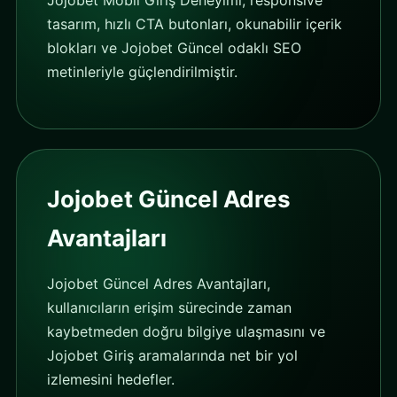
Jojobet Mobil Giriş Deneyimi, responsive
tasarım, hızlı CTA butonları, okunabilir içerik
blokları ve Jojobet Güncel odaklı SEO
metinleriyle güçlendirilmiştir.
Jojobet Güncel Adres
Avantajları
Jojobet Güncel Adres Avantajları,
kullanıcıların erişim sürecinde zaman
kaybetmeden doğru bilgiye ulaşmasını ve
Jojobet Giriş aramalarında net bir yol
izlemesini hedefler.