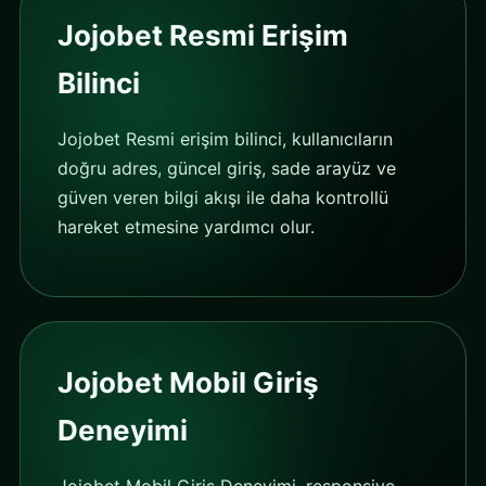
Jojobet Resmi Erişim
Bilinci
Jojobet Resmi erişim bilinci, kullanıcıların
doğru adres, güncel giriş, sade arayüz ve
güven veren bilgi akışı ile daha kontrollü
hareket etmesine yardımcı olur.
Jojobet Mobil Giriş
Deneyimi