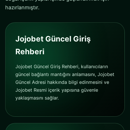
hazırlanmıştır.
Jojobet Güncel Giriş
Rehberi
Jojobet Güncel Giriş Rehberi, kullanıcıların
güncel bağlantı mantığını anlamasını, Jojobet
Güncel Adresi hakkında bilgi edinmesini ve
Jojobet Resmi içerik yapısına güvenle
yaklaşmasını sağlar.