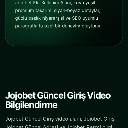
Jojobet Elit Kullanıcı Alanı, koyu yeşil
premium tasarım, siyah-beyaz detaylar,
güçlü başlık hiyerarşisi ve SEO uyumlu
paragraflarla özel bir deneyim oluşturur.
Jojobet Güncel Giriş Video
Bilgilendirme
Jojobet Güncel Giriş video alanı, Jojobet Giriş,
Jojobet Güncel Adresi ve Jojobet Resmi bilgi