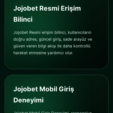
Jojobet Resmi Erişim
Bilinci
Jojobet Resmi erişim bilinci, kullanıcıların
doğru adres, güncel giriş, sade arayüz ve
güven veren bilgi akışı ile daha kontrollü
hareket etmesine yardımcı olur.
Jojobet Mobil Giriş
Deneyimi