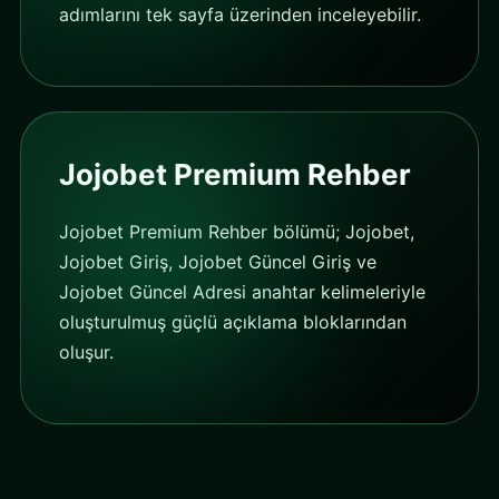
adımlarını tek sayfa üzerinden inceleyebilir.
Jojobet Premium Rehber
Jojobet Premium Rehber bölümü; Jojobet,
Jojobet Giriş, Jojobet Güncel Giriş ve
Jojobet Güncel Adresi anahtar kelimeleriyle
oluşturulmuş güçlü açıklama bloklarından
oluşur.