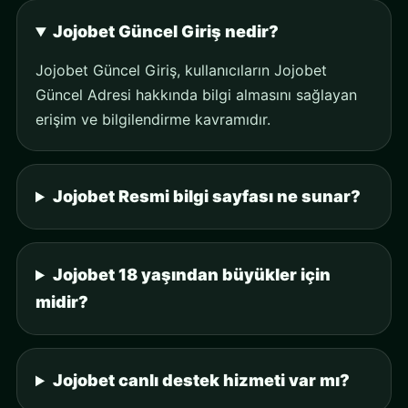
Jojobet Güncel Giriş nedir?
Jojobet Güncel Giriş, kullanıcıların Jojobet
Güncel Adresi hakkında bilgi almasını sağlayan
erişim ve bilgilendirme kavramıdır.
Jojobet Resmi bilgi sayfası ne sunar?
Jojobet 18 yaşından büyükler için
midir?
Jojobet canlı destek hizmeti var mı?