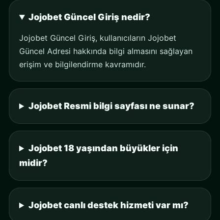
Jojobet Güncel Giriş nedir?
Jojobet Güncel Giriş, kullanıcıların Jojobet
Güncel Adresi hakkında bilgi almasını sağlayan
erişim ve bilgilendirme kavramıdır.
Jojobet Resmi bilgi sayfası ne sunar?
Jojobet 18 yaşından büyükler için
midir?
Jojobet canlı destek hizmeti var mı?