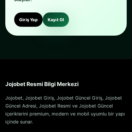
Giriş Yap
Kayıt Ol
Jojobet Resmi Bilgi Merkezi
Jojobet, Jojobet Giriş, Jojobet Güncel Giriş, Jojobet
Güncel Adresi, Jojobet Resmi ve Jojobet Güncel
içeriklerini premium, modern ve mobil uyumlu bir yapı
içinde sunar.