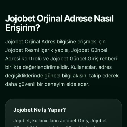
Jojobet Orjinal Adrese Nasıl
Erişirim?
Jojobet Orjinal Adres bilgisine erişmek için
Jojobet Resmi içerik yapısı, Jojobet Güncel
Adresi kontrolü ve Jojobet Güncel Giriş rehberi
birlikte değerlendirilmelidir. Kullanıcılar, adres
değişikliklerinde güncel bilgi akışını takip ederek
daha güvenli bir deneyim elde eder.
Jojobet Ne İş Yapar?
Jojobet, kullanıcıların Jojobet Giriş, Jojobet