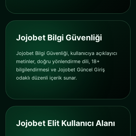
Jojobet Bilgi Güvenliği
Jojobet Bilgi Güvenliği, kullanıcıya açıklayıcı
metinler, doğru yönlendirme dili, 18+
bilgilendirmesi ve Jojobet Güncel Giriş
odaklı düzenli içerik sunar.
Jojobet Elit Kullanıcı Alanı