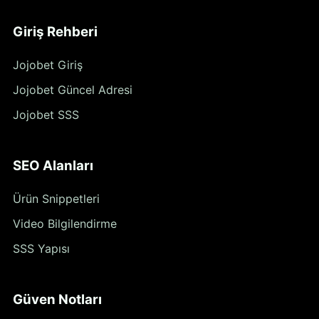
Giriş Rehberi
Jojobet Giriş
Jojobet Güncel Adresi
Jojobet SSS
SEO Alanları
Ürün Snippetleri
Video Bilgilendirme
SSS Yapısı
Güven Notları