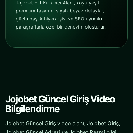
Jojobet Elit Kullanıcı Alanı, koyu yeşil
premium tasarım, siyah-beyaz detaylar,
güçlü başlık hiyerarşisi ve SEO uyumlu
paragraflarla özel bir deneyim oluşturur.
Jojobet Güncel Giriş Video
Bilgilendirme
Jojobet Güncel Giriş video alanı, Jojobet Giriş,
Jojobet Güncel Adresi ve Jojobet Resmi bilgi