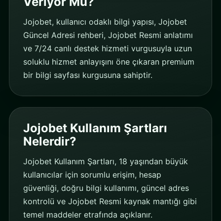
Veriyor Mu?
Jojobet, kullanıcı odaklı bilgi yapısı, Jojobet
Güncel Adresi rehberi, Jojobet Resmi anlatımı
ve 7/24 canlı destek hizmeti vurgusuyla uzun
soluklu hizmet anlayışını öne çıkaran premium
bir bilgi sayfası kurgusuna sahiptir.
Jojobet Kullanım Şartları
Nelerdir?
Jojobet Kullanım Şartları, 18 yaşından büyük
kullanıcılar için sorumlu erişim, hesap
güvenliği, doğru bilgi kullanımı, güncel adres
kontrolü ve Jojobet Resmi kaynak mantığı gibi
temel maddeler etrafında açıklanır.