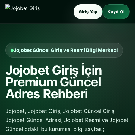
Giriş Yap
Kayıt Ol
Jojobet Güncel Giriş ve Resmi Bilgi Merkezi
Jojobet Giriş İçin
Premium Güncel
Adres Rehberi
Jojobet, Jojobet Giriş, Jojobet Güncel Giriş,
Jojobet Güncel Adresi, Jojobet Resmi ve Jojobet
Güncel odaklı bu kurumsal bilgi sayfası;