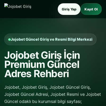
Giriş Yap
Kayıt Ol
Jojobet Güncel Giriş ve Resmi Bilgi Merkezi
Jojobet Giriş İçin
Premium Güncel
Adres Rehberi
Jojobet, Jojobet Giriş, Jojobet Güncel Giriş,
Jojobet Güncel Adresi, Jojobet Resmi ve Jojobet
Güncel odaklı bu kurumsal bilgi sayfası;