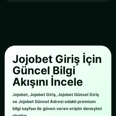
Jojobet Giriş İçin
Güncel Bilgi
Akışını İncele
Jojobet, Jojobet Giriş, Jojobet Güncel Giriş
ve Jojobet Güncel Adresi odaklı premium
bilgi sayfası ile güven veren erişim deneyimi
oluştur.