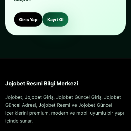
Giriş Yap
Kayıt Ol
Jojobet Resmi Bilgi Merkezi
Jojobet, Jojobet Giriş, Jojobet Güncel Giriş, Jojobet
Güncel Adresi, Jojobet Resmi ve Jojobet Güncel
içeriklerini premium, modern ve mobil uyumlu bir yapı
içinde sunar.