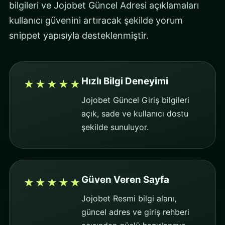
bilgileri ve Jojobet Güncel Adresi açıklamaları
kullanıcı güvenini artıracak şekilde yorum
snippet yapısıyla desteklenmiştir.
Hızlı Bilgi Deneyimi
★★★★★
Jojobet Güncel Giriş bilgileri
açık, sade ve kullanıcı dostu
şekilde sunuluyor.
Güven Veren Sayfa
★★★★★
Jojobet Resmi bilgi alanı,
güncel adres ve giriş rehberi