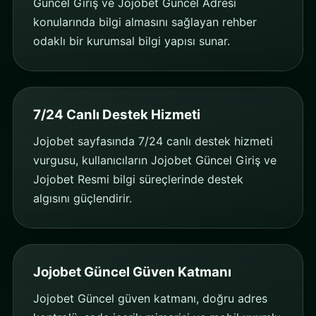
Güncel Giriş ve Jojobet Güncel Adresi
konularında bilgi almasını sağlayan rehber
odaklı bir kurumsal bilgi yapısı sunar.
7/24 Canlı Destek Hizmeti
Jojobet sayfasında 7/24 canlı destek hizmeti
vurgusu, kullanıcıların Jojobet Güncel Giriş ve
Jojobet Resmi bilgi süreçlerinde destek
algısını güçlendirir.
Jojobet Güncel Güven Katmanı
Jojobet Güncel güven katmanı, doğru adres