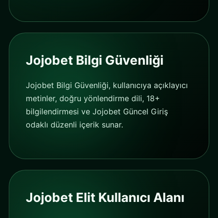
Jojobet Bilgi Güvenliği
Jojobet Bilgi Güvenliği, kullanıcıya açıklayıcı
metinler, doğru yönlendirme dili, 18+
bilgilendirmesi ve Jojobet Güncel Giriş
odaklı düzenli içerik sunar.
Jojobet Elit Kullanıcı Alanı