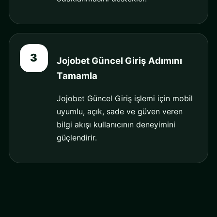
3
Jojobet Güncel Giriş Adımını
Tamamla
Jojobet Güncel Giriş işlemi için mobil
uyumlu, açık, sade ve güven veren
bilgi akışı kullanıcının deneyimini
güçlendirir.