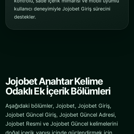
kontrolü, sade içerik mimarisi ve mobil uyumlu
kullanıcı deneyimiyle Jojobet Giriş sürecini
destekler.
Jojobet Anahtar Kelime
Odaklı Ek İçerik Bölümleri
Aşağıdaki bölümler, Jojobet, Jojobet Giriş,
Jojobet Güncel Giriş, Jojobet Güncel Adresi,
Jojobet Resmi ve Jojobet Güncel kelimelerini
doğal içerik yapısı içinde güçlendirmek için