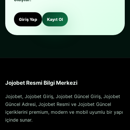
Giriş Yap
Kayıt Ol
Jojobet Resmi Bilgi Merkezi
Jojobet, Jojobet Giriş, Jojobet Güncel Giriş, Jojobet
Güncel Adresi, Jojobet Resmi ve Jojobet Güncel
içeriklerini premium, modern ve mobil uyumlu bir yapı
içinde sunar.