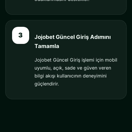
3
Jojobet Güncel Giriş Adımını
Tamamla
Jojobet Güncel Giriş işlemi için mobil
uyumlu, açık, sade ve güven veren
bilgi akışı kullanıcının deneyimini
güçlendirir.