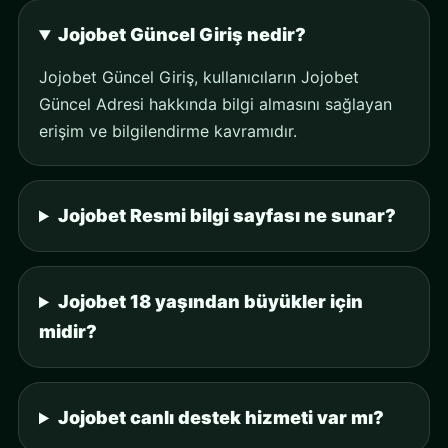
Jojobet Güncel Giriş nedir?
Jojobet Güncel Giriş, kullanıcıların Jojobet
Güncel Adresi hakkında bilgi almasını sağlayan
erişim ve bilgilendirme kavramıdır.
Jojobet Resmi bilgi sayfası ne sunar?
Jojobet 18 yaşından büyükler için
midir?
Jojobet canlı destek hizmeti var mı?