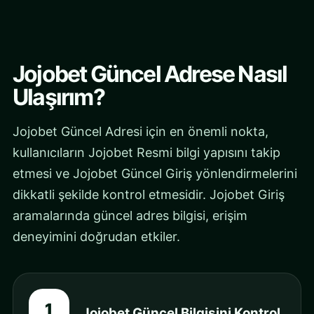
Jojobet Güncel Adrese Nasıl
Ulaşırım?
Jojobet Güncel Adresi için en önemli nokta,
kullanıcıların Jojobet Resmi bilgi yapısını takip
etmesi ve Jojobet Güncel Giriş yönlendirmelerini
dikkatli şekilde kontrol etmesidir. Jojobet Giriş
aramalarında güncel adres bilgisi, erişim
deneyimini doğrudan etkiler.
1
Jojobet Güncel Bilgisini Kontrol