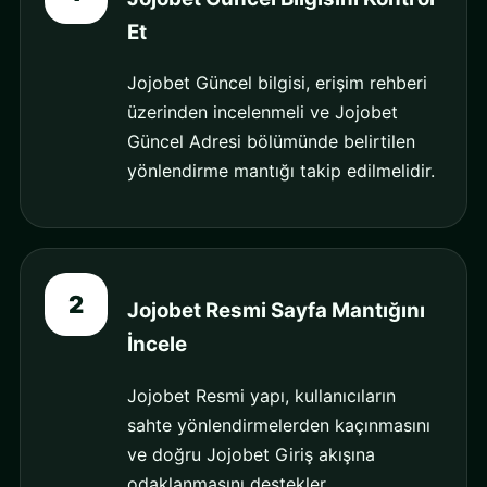
Et
Jojobet Güncel bilgisi, erişim rehberi
üzerinden incelenmeli ve Jojobet
Güncel Adresi bölümünde belirtilen
yönlendirme mantığı takip edilmelidir.
2
Jojobet Resmi Sayfa Mantığını
İncele
Jojobet Resmi yapı, kullanıcıların
sahte yönlendirmelerden kaçınmasını
ve doğru Jojobet Giriş akışına
odaklanmasını destekler.