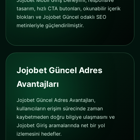
Jojobet Mobil Giriş Deneyimi, responsive
tasarım, hızlı CTA butonları, okunabilir içerik
blokları ve Jojobet Güncel odaklı SEO
metinleriyle güçlendirilmiştir.
Jojobet Güncel Adres
Avantajları
Jojobet Güncel Adres Avantajları,
kullanıcıların erişim sürecinde zaman
kaybetmeden doğru bilgiye ulaşmasını ve
Jojobet Giriş aramalarında net bir yol
izlemesini hedefler.