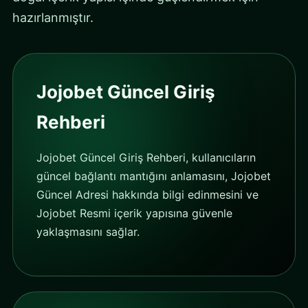
hazırlanmıştır.
Jojobet Güncel Giriş
Rehberi
Jojobet Güncel Giriş Rehberi, kullanıcıların
güncel bağlantı mantığını anlamasını, Jojobet
Güncel Adresi hakkında bilgi edinmesini ve
Jojobet Resmi içerik yapısına güvenle
yaklaşmasını sağlar.