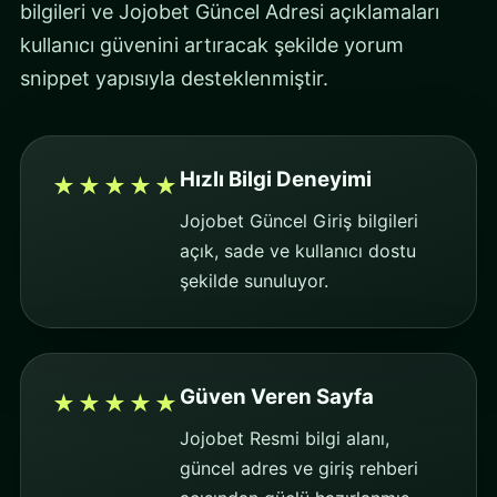
bilgileri ve Jojobet Güncel Adresi açıklamaları
kullanıcı güvenini artıracak şekilde yorum
snippet yapısıyla desteklenmiştir.
Hızlı Bilgi Deneyimi
★★★★★
Jojobet Güncel Giriş bilgileri
açık, sade ve kullanıcı dostu
şekilde sunuluyor.
Güven Veren Sayfa
★★★★★
Jojobet Resmi bilgi alanı,
güncel adres ve giriş rehberi