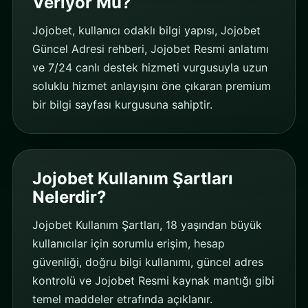
Veriyor Mu?
Jojobet, kullanıcı odaklı bilgi yapısı, Jojobet
Güncel Adresi rehberi, Jojobet Resmi anlatımı
ve 7/24 canlı destek hizmeti vurgusuyla uzun
soluklu hizmet anlayışını öne çıkaran premium
bir bilgi sayfası kurgusuna sahiptir.
Jojobet Kullanım Şartları
Nelerdir?
Jojobet Kullanım Şartları, 18 yaşından büyük
kullanıcılar için sorumlu erişim, hesap
güvenliği, doğru bilgi kullanımı, güncel adres
kontrolü ve Jojobet Resmi kaynak mantığı gibi
temel maddeler etrafında açıklanır.