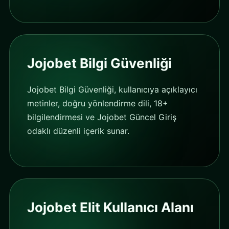
Jojobet Bilgi Güvenliği
Jojobet Bilgi Güvenliği, kullanıcıya açıklayıcı
metinler, doğru yönlendirme dili, 18+
bilgilendirmesi ve Jojobet Güncel Giriş
odaklı düzenli içerik sunar.
Jojobet Elit Kullanıcı Alanı