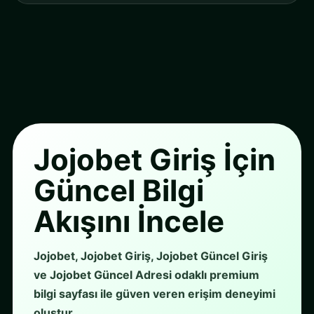
Jojobet Giriş İçin
Güncel Bilgi
Akışını İncele
Jojobet, Jojobet Giriş, Jojobet Güncel Giriş
ve Jojobet Güncel Adresi odaklı premium
bilgi sayfası ile güven veren erişim deneyimi
oluştur.