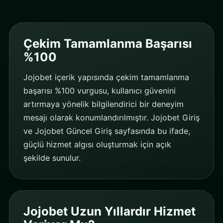
Çekim Tamamlanma Başarısı
%100
Jojobet içerik yapısında çekim tamamlanma
başarısı %100 vurgusu, kullanıcı güvenini
artırmaya yönelik bilgilendirici bir deneyim
mesajı olarak konumlandırılmıştır. Jojobet Giriş
ve Jojobet Güncel Giriş sayfasında bu ifade,
güçlü hizmet algısı oluşturmak için açık
şekilde sunulur.
Jojobet Uzun Yıllardır Hizmet