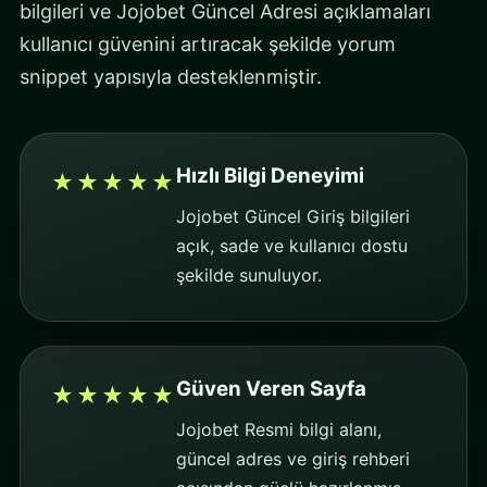
bilgileri ve Jojobet Güncel Adresi açıklamaları
kullanıcı güvenini artıracak şekilde yorum
snippet yapısıyla desteklenmiştir.
Hızlı Bilgi Deneyimi
★★★★★
Jojobet Güncel Giriş bilgileri
açık, sade ve kullanıcı dostu
şekilde sunuluyor.
Güven Veren Sayfa
★★★★★
Jojobet Resmi bilgi alanı,
güncel adres ve giriş rehberi