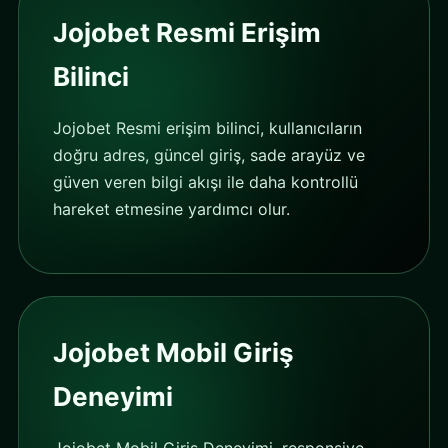
Jojobet Resmi Erişim
Bilinci
Jojobet Resmi erişim bilinci, kullanıcıların
doğru adres, güncel giriş, sade arayüz ve
güven veren bilgi akışı ile daha kontrollü
hareket etmesine yardımcı olur.
Jojobet Mobil Giriş
Deneyimi