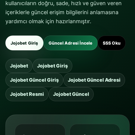
kullanıcıların doğru, sade, hızlı ve güven veren
içeriklerle güncel erişim bilgilerini anlamasına
yardımcı olmak için hazırlanmıştır.
Jojobet Giriş
Güncel Adresi İncele
SSS Oku
Jojobet
Jojobet Giriş
Jojobet Güncel Giriş
Jojobet Güncel Adresi
Jojobet Resmi
Jojobet Güncel