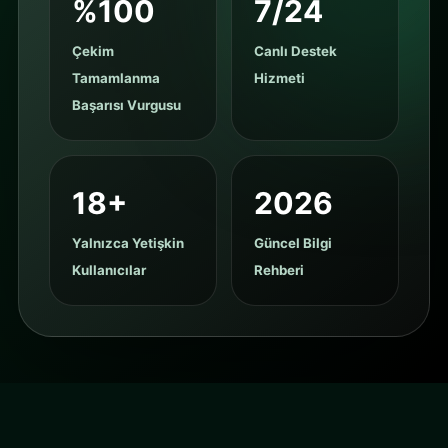
%100
7/24
Çekim
Canlı Destek
Tamamlanma
Hizmeti
Başarısı Vurgusu
18+
2026
Yalnızca Yetişkin
Güncel Bilgi
Kullanıcılar
Rehberi