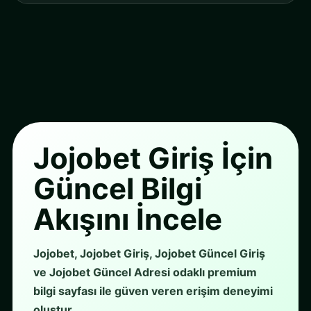
Jojobet Giriş İçin
Güncel Bilgi
Akışını İncele
Jojobet, Jojobet Giriş, Jojobet Güncel Giriş
ve Jojobet Güncel Adresi odaklı premium
bilgi sayfası ile güven veren erişim deneyimi
oluştur.