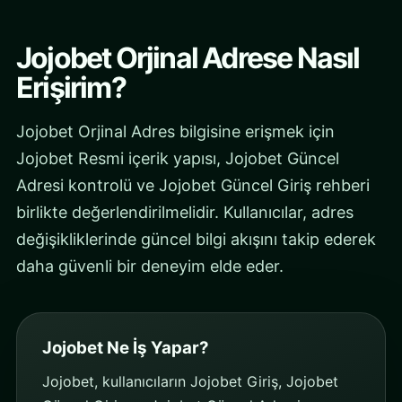
Jojobet Orjinal Adrese Nasıl
Erişirim?
Jojobet Orjinal Adres bilgisine erişmek için
Jojobet Resmi içerik yapısı, Jojobet Güncel
Adresi kontrolü ve Jojobet Güncel Giriş rehberi
birlikte değerlendirilmelidir. Kullanıcılar, adres
değişikliklerinde güncel bilgi akışını takip ederek
daha güvenli bir deneyim elde eder.
Jojobet Ne İş Yapar?
Jojobet, kullanıcıların Jojobet Giriş, Jojobet