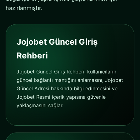
hazırlanmıştır.
Jojobet Güncel Giriş
Rehberi
Jojobet Güncel Giriş Rehberi, kullanıcıların
güncel bağlantı mantığını anlamasını, Jojobet
Güncel Adresi hakkında bilgi edinmesini ve
Jojobet Resmi içerik yapısına güvenle
yaklaşmasını sağlar.