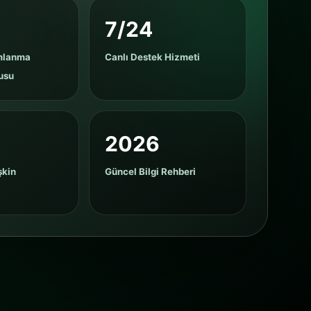
7/24
mlanma
Canlı Destek Hizmeti
usu
2026
şkin
Güncel Bilgi Rehberi