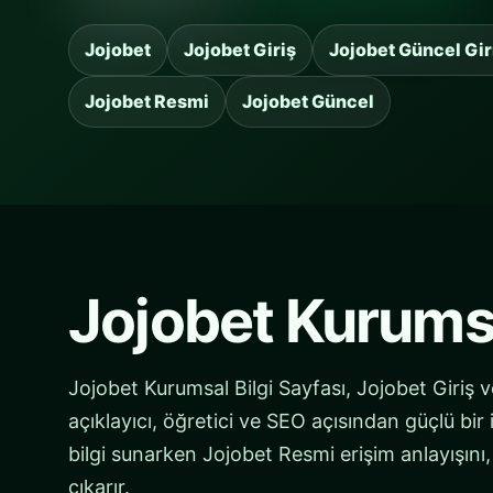
Jojobet
Jojobet Giriş
Jojobet Güncel Gir
Jojobet Resmi
Jojobet Güncel
Jojobet Kurumsa
Jojobet Kurumsal Bilgi Sayfası, Jojobet Giriş v
açıklayıcı, öğretici ve SEO açısından güçlü bi
bilgi sunarken Jojobet Resmi erişim anlayışını,
çıkarır.