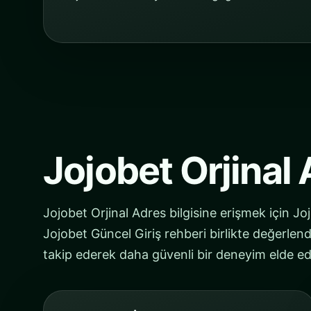
Jojobet Orjinal 
Jojobet Orjinal Adres bilgisine erişmek için J
Jojobet Güncel Giriş rehberi birlikte değerlendir
takip ederek daha güvenli bir deneyim elde ed