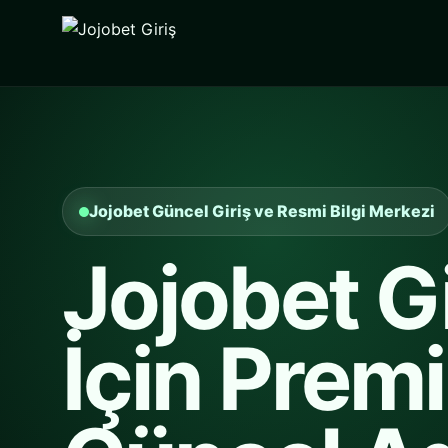
Jojobet Güncel Giriş ve Resmi Bilgi Merkezi
Jojobet Gi
İçin Prem