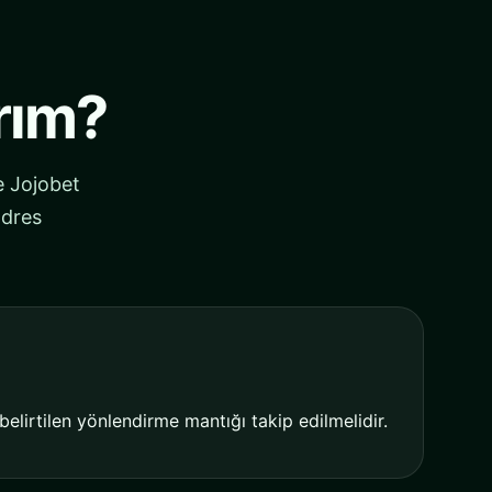
rım?
e Jojobet
adres
elirtilen yönlendirme mantığı takip edilmelidir.