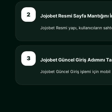
2
Jojobet Resmi Sayfa Mantığını İ
Jojobet Resmi yapı, kullanıcıların sa
3
Jojobet Güncel Giriş Adımını 
Jojobet Güncel Giriş işlemi için mobil 