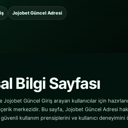
iş
Jojobet Güncel Adresi
l Bilgi Sayfası
e Jojobet Güncel Giriş arayan kullanıcılar için hazırla
r içerik merkezidir. Bu sayfa, Jojobet Güncel Adresi ha
 güvenli kullanım prensiplerini ve kullanıcı deneyimini