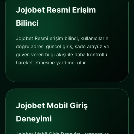
Jojobet Resmi Erişim
Bilinci
Jojobet Resmi erişim bilinci, kullanıcıların
doğru adres, güncel giriş, sade arayüz ve
güven veren bilgi akışı ile daha kontrollü
hareket etmesine yardımcı olur.
Jojobet Mobil Giriş
Deneyimi