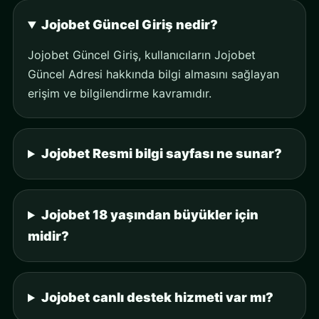
Jojobet Güncel Giriş nedir?
Jojobet Güncel Giriş, kullanıcıların Jojobet
Güncel Adresi hakkında bilgi almasını sağlayan
erişim ve bilgilendirme kavramıdır.
Jojobet Resmi bilgi sayfası ne sunar?
Jojobet 18 yaşından büyükler için
midir?
Jojobet canlı destek hizmeti var mı?