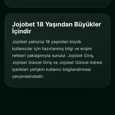
Jojobet 18 Yaşından Büyükler
İçindir
Jojobet yalnızca 18 yaşından büyük
kullanıcılar için hazırlanmış bilgi ve erişim
rehberi yaklaşımıyla sunulur. Jojobet Giriş,
Jojobet Güncel Giriş ve Jojobet Güncel Adresi
içerikleri yetişkin kullanıcı bilgilendirmesi
çerçevesindedir.