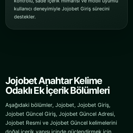
kontrolü, sade içerik mimarisi ve mobil uyumlu
kullanıcı deneyimiyle Jojobet Giriş sürecini
destekler.
Jojobet Anahtar Kelime
Odaklı Ek İçerik Bölümleri
Aşağıdaki bölümler, Jojobet, Jojobet Giriş,
Jojobet Güncel Giriş, Jojobet Güncel Adresi,
Jojobet Resmi ve Jojobet Güncel kelimelerini
doğal içerik yapısı içinde güçlendirmek için