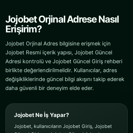
Jojobet Orjinal Adrese Nasıl
Erişirim?
Jojobet Orjinal Adres bilgisine erişmek için
Jojobet Resmi içerik yapısı, Jojobet Güncel
Adresi kontrolü ve Jojobet Güncel Giriş rehberi
birlikte değerlendirilmelidir. Kullanıcılar, adres
değişikliklerinde güncel bilgi akışını takip ederek
daha güvenli bir deneyim elde eder.
Jojobet Ne İş Yapar?
Jojobet, kullanıcıların Jojobet Giriş, Jojobet