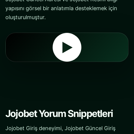
yapısını görsel bir anlatımla desteklemek için
oluşturulmuştur.
▶
Jojobet Yorum Snippetleri
Jojobet Giriş deneyimi, Jojobet Güncel Giriş