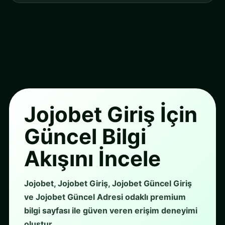
Jojobet Giriş İçin
Güncel Bilgi
Akışını İncele
Jojobet, Jojobet Giriş, Jojobet Güncel Giriş
ve Jojobet Güncel Adresi odaklı premium
bilgi sayfası ile güven veren erişim deneyimi
oluştur.