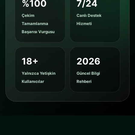
%100
7/24
Çekim
Canlı Destek
Tamamlanma
Hizmeti
Başarısı Vurgusu
18+
2026
Yalnızca Yetişkin
Güncel Bilgi
Kullanıcılar
Rehberi