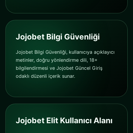
Jojobet Bilgi Güvenliği
Jojobet Bilgi Güvenliği, kullanıcıya açıklayıcı
metinler, doğru yönlendirme dili, 18+
bilgilendirmesi ve Jojobet Güncel Giriş
odaklı düzenli içerik sunar.
Jojobet Elit Kullanıcı Alanı