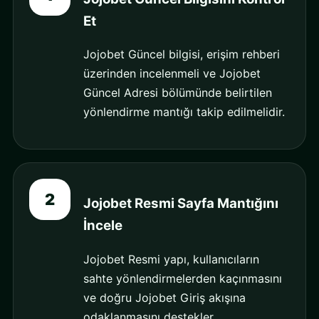
Et
Jojobet Güncel bilgisi, erişim rehberi
üzerinden incelenmeli ve Jojobet
Güncel Adresi bölümünde belirtilen
yönlendirme mantığı takip edilmelidir.
2
Jojobet Resmi Sayfa Mantığını
İncele
Jojobet Resmi yapı, kullanıcıların
sahte yönlendirmelerden kaçınmasını
ve doğru Jojobet Giriş akışına
odaklanmasını destekler.