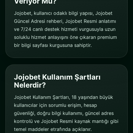
Veriyor Mu?
Jojobet, kullanıcı odaklı bilgi yapısı, Jojobet
Güncel Adresi rehberi, Jojobet Resmi anlatımı
ve 7/24 canlı destek hizmeti vurgusuyla uzun
soluklu hizmet anlayışını öne çıkaran premium
bir bilgi sayfası kurgusuna sahiptir.
Jojobet Kullanım Şartları
Nelerdir?
Jojobet Kullanım Şartları, 18 yaşından büyük
kullanıcılar için sorumlu erişim, hesap
güvenliği, doğru bilgi kullanımı, güncel adres
kontrolü ve Jojobet Resmi kaynak mantığı gibi
temel maddeler etrafında açıklanır.