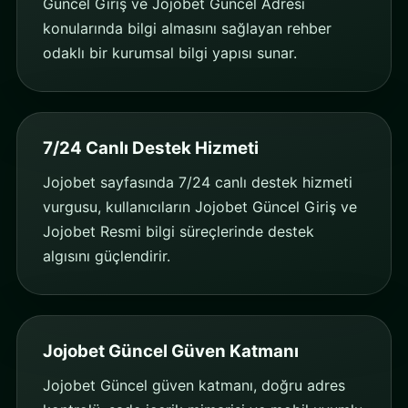
Güncel Giriş ve Jojobet Güncel Adresi
konularında bilgi almasını sağlayan rehber
odaklı bir kurumsal bilgi yapısı sunar.
7/24 Canlı Destek Hizmeti
Jojobet sayfasında 7/24 canlı destek hizmeti
vurgusu, kullanıcıların Jojobet Güncel Giriş ve
Jojobet Resmi bilgi süreçlerinde destek
algısını güçlendirir.
Jojobet Güncel Güven Katmanı
Jojobet Güncel güven katmanı, doğru adres