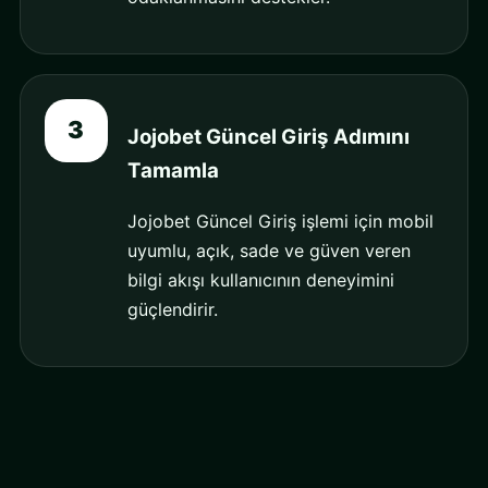
3
Jojobet Güncel Giriş Adımını
Tamamla
Jojobet Güncel Giriş işlemi için mobil
uyumlu, açık, sade ve güven veren
bilgi akışı kullanıcının deneyimini
güçlendirir.