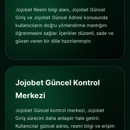
Jojobet Resmi bilgi alanı, Jojobet Güncel
Giriş ve Jojobet Güncel Adresi konusunda
kullanıcıların doğru yönlendirme mantığını
öğrenmesini sağlar. İçerikler düzenli, sade ve
güven veren bir dille hazırlanmıştır.
Jojobet Güncel Kontrol
Merkezi
Jojobet Güncel kontrol merkezi, Jojobet
Giriş sürecini daha anlaşılır hale getirir.
Kullanıcılar güncel adres, resmi bilgi ve erişim