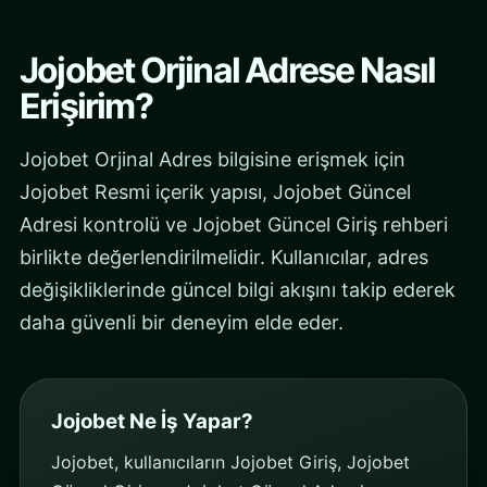
Jojobet Orjinal Adrese Nasıl
Erişirim?
Jojobet Orjinal Adres bilgisine erişmek için
Jojobet Resmi içerik yapısı, Jojobet Güncel
Adresi kontrolü ve Jojobet Güncel Giriş rehberi
birlikte değerlendirilmelidir. Kullanıcılar, adres
değişikliklerinde güncel bilgi akışını takip ederek
daha güvenli bir deneyim elde eder.
Jojobet Ne İş Yapar?
Jojobet, kullanıcıların Jojobet Giriş, Jojobet