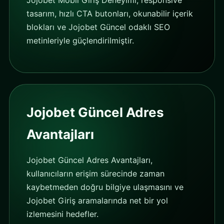
Jojobet Mobil Giriş Deneyimi, responsive
tasarım, hızlı CTA butonları, okunabilir içerik
blokları ve Jojobet Güncel odaklı SEO
metinleriyle güçlendirilmiştir.
Jojobet Güncel Adres
Avantajları
Jojobet Güncel Adres Avantajları,
kullanıcıların erişim sürecinde zaman
kaybetmeden doğru bilgiye ulaşmasını ve
Jojobet Giriş aramalarında net bir yol
izlemesini hedefler.