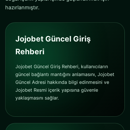
hazırlanmıştır.
Jojobet Güncel Giriş
Rehberi
Jojobet Güncel Giriş Rehberi, kullanıcıların
güncel bağlantı mantığını anlamasını, Jojobet
Güncel Adresi hakkında bilgi edinmesini ve
Jojobet Resmi içerik yapısına güvenle
yaklaşmasını sağlar.