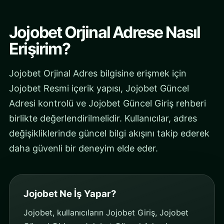
Jojobet Orjinal Adrese Nasıl
Erişirim?
Jojobet Orjinal Adres bilgisine erişmek için
Jojobet Resmi içerik yapısı, Jojobet Güncel
Adresi kontrolü ve Jojobet Güncel Giriş rehberi
birlikte değerlendirilmelidir. Kullanıcılar, adres
değişikliklerinde güncel bilgi akışını takip ederek
daha güvenli bir deneyim elde eder.
Jojobet Ne İş Yapar?
Jojobet, kullanıcıların Jojobet Giriş, Jojobet