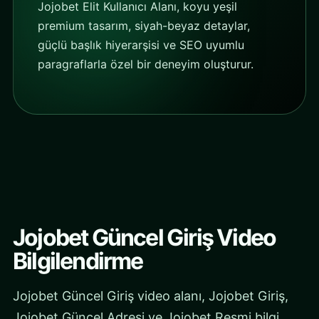
Jojobet Elit Kullanıcı Alanı, koyu yeşil
premium tasarım, siyah-beyaz detaylar,
güçlü başlık hiyerarşisi ve SEO uyumlu
paragraflarla özel bir deneyim oluşturur.
Jojobet Güncel Giriş Video
Bilgilendirme
Jojobet Güncel Giriş video alanı, Jojobet Giriş,
Jojobet Güncel Adresi ve Jojobet Resmi bilgi