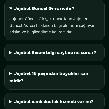
Jojobet Güncel Giriş nedir?
Jojobet Güncel Giriş, kullanıcıların Jojobet
Güncel Adresi hakkında bilgi almasını sağlayan
erişim ve bilgilendirme kavramıdır.
Jojobet Resmi bilgi sayfası ne sunar?
Jojobet 18 yaşından büyükler için
midir?
Jojobet canlı destek hizmeti var mı?