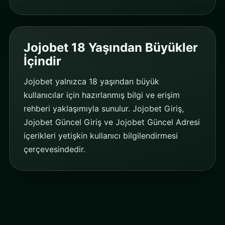
Jojobet 18 Yaşından Büyükler
İçindir
Jojobet yalnızca 18 yaşından büyük
kullanıcılar için hazırlanmış bilgi ve erişim
rehberi yaklaşımıyla sunulur. Jojobet Giriş,
Jojobet Güncel Giriş ve Jojobet Güncel Adresi
içerikleri yetişkin kullanıcı bilgilendirmesi
çerçevesindedir.