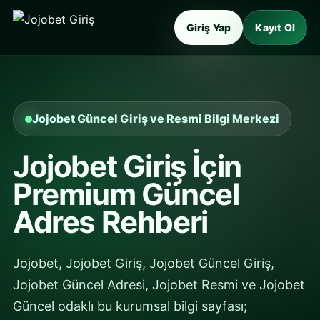
Giriş Yap
Kayıt Ol
Jojobet Güncel Giriş ve Resmi Bilgi Merkezi
Jojobet Giriş İçin
Premium Güncel
Adres Rehberi
Jojobet, Jojobet Giriş, Jojobet Güncel Giriş,
Jojobet Güncel Adresi, Jojobet Resmi ve Jojobet
Güncel odaklı bu kurumsal bilgi sayfası;