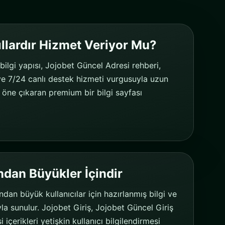
llardır Hizmet Veriyor Mu?
 bilgi yapısı, Jojobet Güncel Adresi rehberi,
ve 7/24 canlı destek hizmeti vurgusuyla uzun
ı öne çıkaran premium bir bilgi sayfası
ndan Büyükler İçindir
dan büyük kullanıcılar için hazırlanmış bilgi ve
la sunulur. Jojobet Giriş, Jojobet Güncel Giriş
içerikleri yetişkin kullanıcı bilgilendirmesi