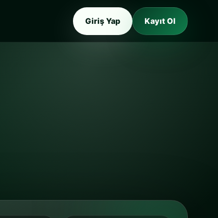
Giriş Yap
Kayıt Ol