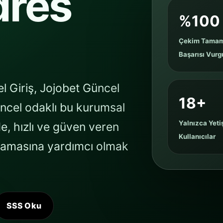
dres
%100
Çekim Tama
Başarısı Vurg
el Giriş, Jojobet Güncel
18+
ncel odaklı bu kurumsal
Yalnızca Yeti
ade, hızlı ve güven veren
Kullanıcılar
 anlamasına yardımcı olmak
SSS Oku