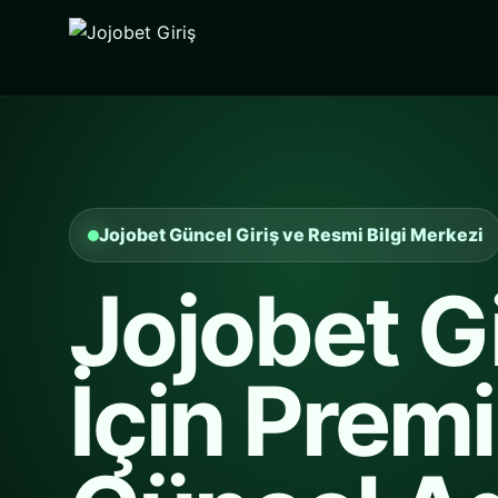
Jojobet Güncel Giriş ve Resmi Bilgi Merkezi
Jojobet Gi
İçin Prem