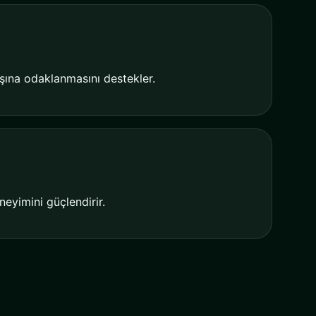
ışına odaklanmasını destekler.
neyimini güçlendirir.