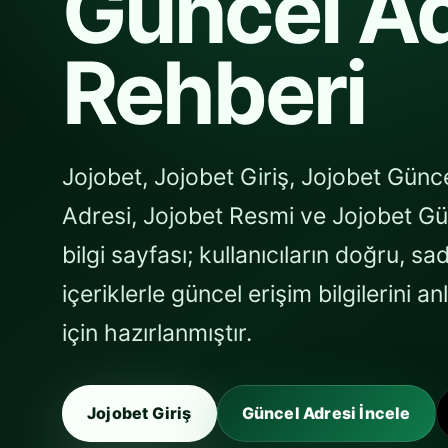
Güncel A
Rehberi
Jojobet, Jojobet Giriş, Jojobet Günc
Adresi, Jojobet Resmi ve Jojobet Gü
bilgi sayfası; kullanıcıların doğru, s
içeriklerle güncel erişim bilgilerini
için hazırlanmıştır.
Jojobet Giriş
Güncel Adresi İncele