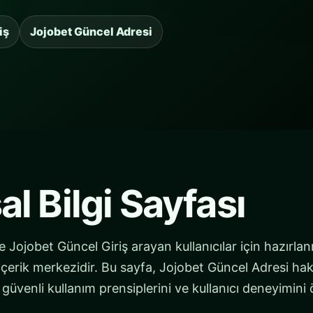
iş
Jojobet Güncel Adresi
l Bilgi Sayfası
e Jojobet Güncel Giriş arayan kullanıcılar için hazırla
r içerik merkezidir. Bu sayfa, Jojobet Güncel Adresi ha
 güvenli kullanım prensiplerini ve kullanıcı deneyimini