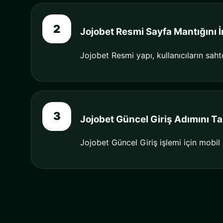
2
Jojobet Resmi Sayfa Mantığını İ
Jojobet Resmi yapı, kullanıcıların sa
3
Jojobet Güncel Giriş Adımını 
Jojobet Güncel Giriş işlemi için mobil 