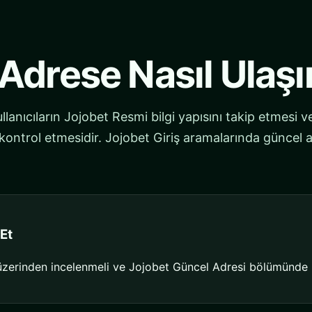
Adrese Nasıl Ulaşı
lanıcıların Jojobet Resmi bilgi yapısını takip etmesi v
e kontrol etmesidir. Jojobet Giriş aramalarında güncel 
 Et
 üzerinden incelenmeli ve Jojobet Güncel Adresi bölümünde b