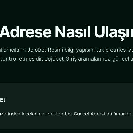
Adrese Nasıl Ulaşı
lanıcıların Jojobet Resmi bilgi yapısını takip etmesi v
e kontrol etmesidir. Jojobet Giriş aramalarında güncel 
 Et
 üzerinden incelenmeli ve Jojobet Güncel Adresi bölümünde b