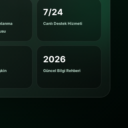
7/24
mlanma
Canlı Destek Hizmeti
usu
2026
şkin
Güncel Bilgi Rehberi