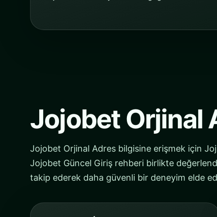
Jojobet Orjinal 
Jojobet Orjinal Adres bilgisine erişmek için J
Jojobet Güncel Giriş rehberi birlikte değerlendir
takip ederek daha güvenli bir deneyim elde ed