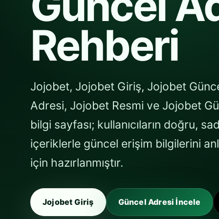
Güncel A
Rehberi
Jojobet, Jojobet Giriş, Jojobet Günc
Adresi, Jojobet Resmi ve Jojobet Gü
bilgi sayfası; kullanıcıların doğru, s
içeriklerle güncel erişim bilgilerini
için hazırlanmıştır.
Jojobet Giriş
Güncel Adresi İncele