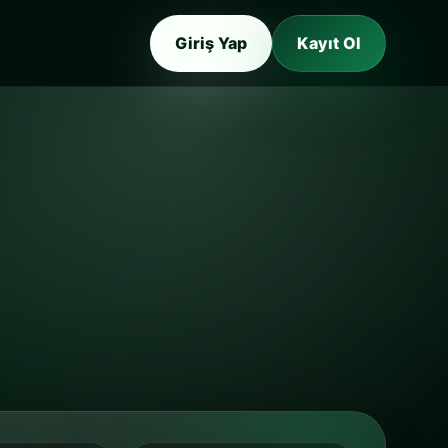
Giriş Yap
Kayıt Ol