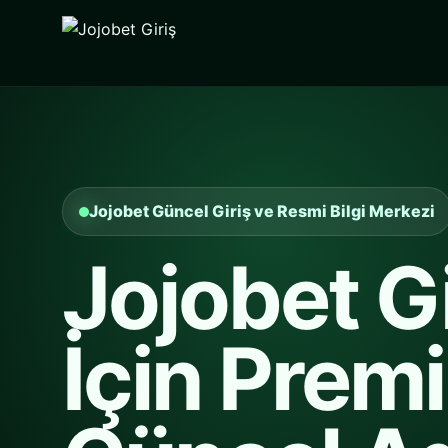
Jojobet Güncel Giriş ve Resmi Bilgi Merkezi
Jojobet Gi
İçin Prem