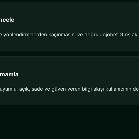
ncele
hte yönlendirmelerden kaçınmasını ve doğru Jojobet Giriş ak
Tamamla
uyumlu, açık, sade ve güven veren bilgi akışı kullanıcının de