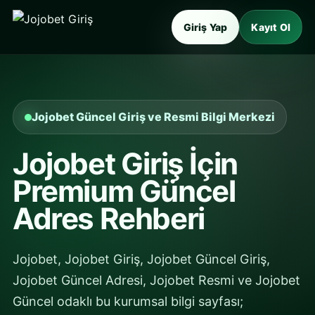
Giriş Yap
Kayıt Ol
Jojobet Güncel Giriş ve Resmi Bilgi Merkezi
Jojobet Giriş İçin
Premium Güncel
Adres Rehberi
Jojobet, Jojobet Giriş, Jojobet Güncel Giriş,
Jojobet Güncel Adresi, Jojobet Resmi ve Jojobet
Güncel odaklı bu kurumsal bilgi sayfası;