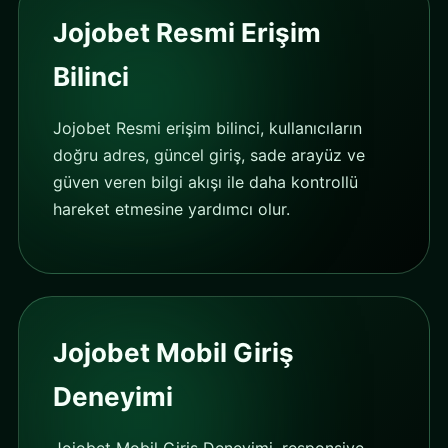
Jojobet Resmi Erişim
Bilinci
Jojobet Resmi erişim bilinci, kullanıcıların
doğru adres, güncel giriş, sade arayüz ve
güven veren bilgi akışı ile daha kontrollü
hareket etmesine yardımcı olur.
Jojobet Mobil Giriş
Deneyimi