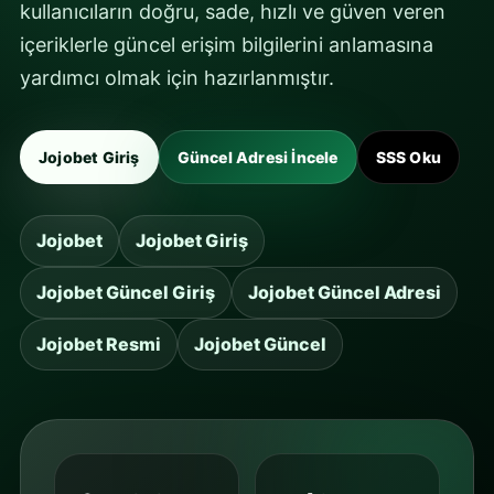
kullanıcıların doğru, sade, hızlı ve güven veren
içeriklerle güncel erişim bilgilerini anlamasına
yardımcı olmak için hazırlanmıştır.
Jojobet Giriş
Güncel Adresi İncele
SSS Oku
Jojobet
Jojobet Giriş
Jojobet Güncel Giriş
Jojobet Güncel Adresi
Jojobet Resmi
Jojobet Güncel