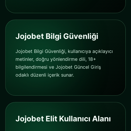
Jojobet Bilgi Güvenliği
Jojobet Bilgi Güvenliği, kullanıcıya açıklayıcı
metinler, doğru yönlendirme dili, 18+
bilgilendirmesi ve Jojobet Güncel Giriş
odaklı düzenli içerik sunar.
Jojobet Elit Kullanıcı Alanı