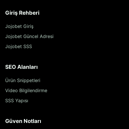
Giriş Rehberi
Jojobet Giriş
Jojobet Güncel Adresi
Jojobet SSS
SEO Alanları
Ürün Snippetleri
Video Bilgilendirme
SSS Yapısı
Güven Notları