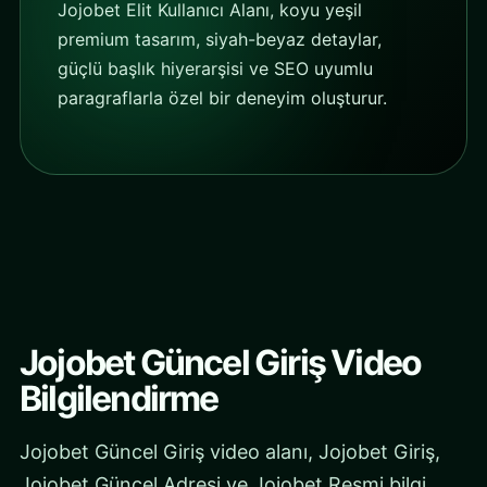
Jojobet Elit Kullanıcı Alanı, koyu yeşil
premium tasarım, siyah-beyaz detaylar,
güçlü başlık hiyerarşisi ve SEO uyumlu
paragraflarla özel bir deneyim oluşturur.
Jojobet Güncel Giriş Video
Bilgilendirme
Jojobet Güncel Giriş video alanı, Jojobet Giriş,
Jojobet Güncel Adresi ve Jojobet Resmi bilgi