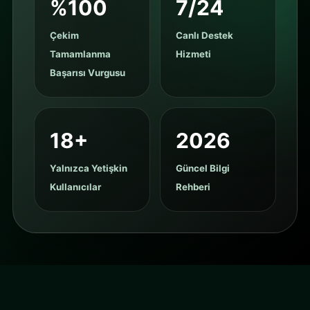
%100
7/24
Çekim
Canlı Destek
Tamamlanma
Hizmeti
Başarısı Vurgusu
18+
2026
Yalnızca Yetişkin
Güncel Bilgi
Kullanıcılar
Rehberi