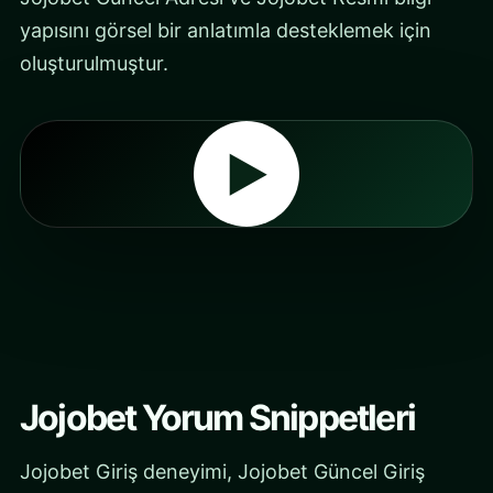
yapısını görsel bir anlatımla desteklemek için
oluşturulmuştur.
▶
Jojobet Yorum Snippetleri
Jojobet Giriş deneyimi, Jojobet Güncel Giriş