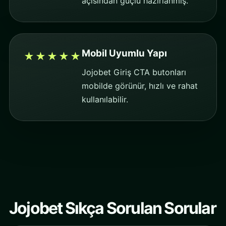
açısından güçlü hazırlanmış.
Mobil Uyumlu Yapı
★★★★★
Jojobet Giriş CTA butonları
mobilde görünür, hızlı ve rahat
kullanılabilir.
Jojobet Sıkça Sorulan Sorular