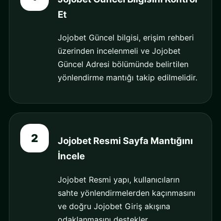
Et
Jojobet Güncel bilgisi, erişim rehberi
üzerinden incelenmeli ve Jojobet
Güncel Adresi bölümünde belirtilen
yönlendirme mantığı takip edilmelidir.
2
Jojobet Resmi Sayfa Mantığını
İncele
Jojobet Resmi yapı, kullanıcıların
sahte yönlendirmelerden kaçınmasını
ve doğru Jojobet Giriş akışına
odaklanmasını destekler.