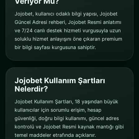
Veriyor Mu?
Jojobet, kullanıcı odaklı bilgi yapısı, Jojobet
Güncel Adresi rehberi, Jojobet Resmi anlatımı
ve 7/24 canlı destek hizmeti vurgusuyla uzun
soluklu hizmet anlayışını öne çıkaran premium
bir bilgi sayfası kurgusuna sahiptir.
Jojobet Kullanım Şartları
Nelerdir?
Jojobet Kullanım Şartları, 18 yaşından büyük
kullanıcılar için sorumlu erişim, hesap
güvenliği, doğru bilgi kullanımı, güncel adres
kontrolü ve Jojobet Resmi kaynak mantığı gibi
temel maddeler etrafında açıklanır.