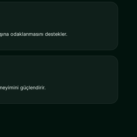
ışına odaklanmasını destekler.
neyimini güçlendirir.