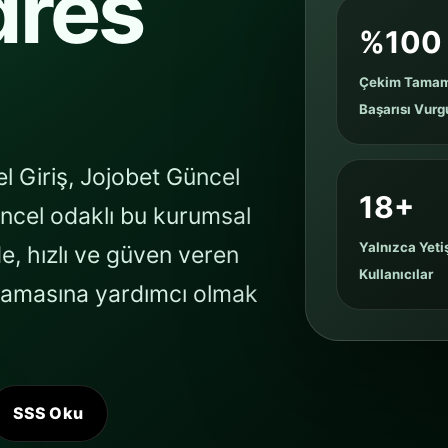
dres
%100
Çekim Tama
Başarısı Vurg
el Giriş, Jojobet Güncel
18+
ncel odaklı bu kurumsal
Yalnızca Yeti
ade, hızlı ve güven veren
Kullanıcılar
 anlamasına yardımcı olmak
SSS Oku