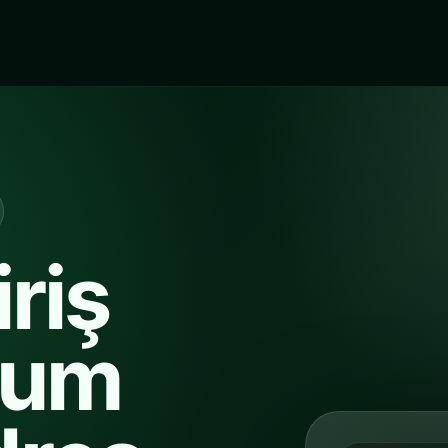
riş
ium