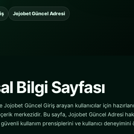
iş
Jojobet Güncel Adresi
l Bilgi Sayfası
e Jojobet Güncel Giriş arayan kullanıcılar için hazırla
r içerik merkezidir. Bu sayfa, Jojobet Güncel Adresi ha
 güvenli kullanım prensiplerini ve kullanıcı deneyimini