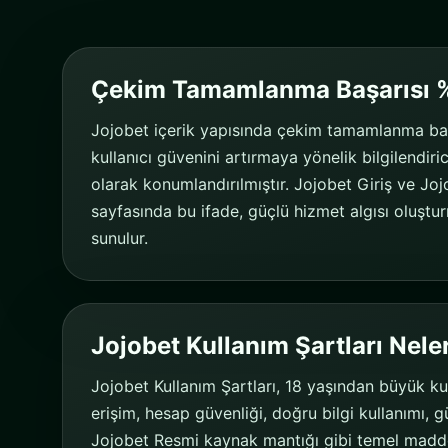
Çekim Tamamlanma Başarısı
Jojobet içerik yapısında çekim tamamlanma ba
kullanıcı güvenini artırmaya yönelik bilgilendiri
olarak konumlandırılmıştır. Jojobet Giriş ve Jo
sayfasında bu ifade, güçlü hizmet algısı oluştur
sunulur.
Jojobet Kullanım Şartları Nele
Jojobet Kullanım Şartları, 18 yaşından büyük kul
erişim, hesap güvenliği, doğru bilgi kullanımı, 
Jojobet Resmi kaynak mantığı gibi temel maddel