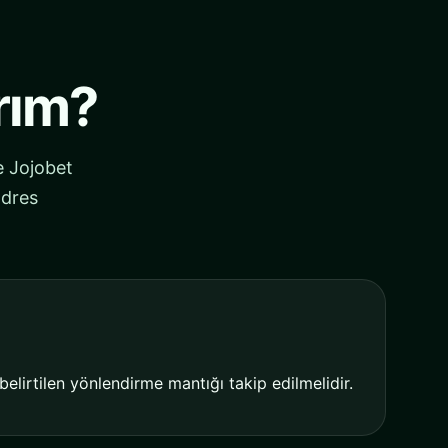
rım?
e Jojobet
adres
elirtilen yönlendirme mantığı takip edilmelidir.