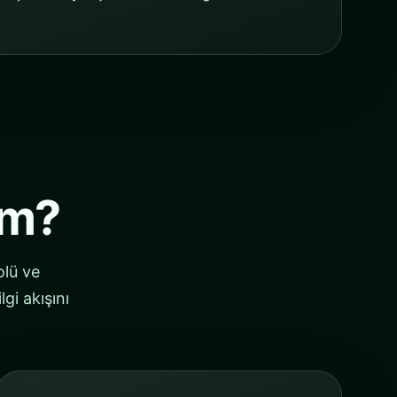
im?
olü ve
lgi akışını