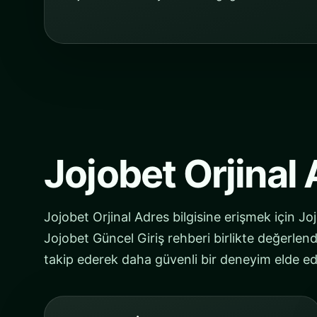
Jojobet Orjinal 
Jojobet Orjinal Adres bilgisine erişmek için J
Jojobet Güncel Giriş rehberi birlikte değerlendir
takip ederek daha güvenli bir deneyim elde ed