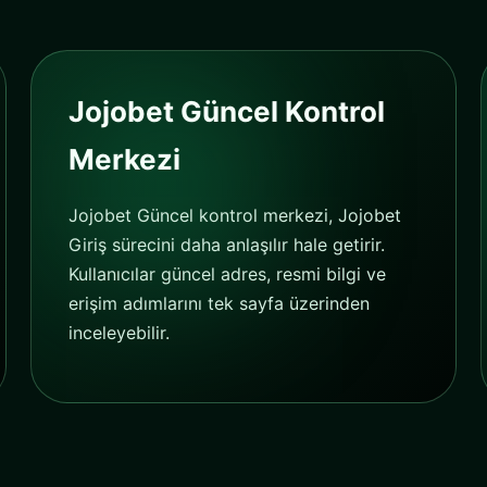
Jojobet Güncel Kontrol
Merkezi
Jojobet Güncel kontrol merkezi, Jojobet
Giriş sürecini daha anlaşılır hale getirir.
Kullanıcılar güncel adres, resmi bilgi ve
erişim adımlarını tek sayfa üzerinden
inceleyebilir.