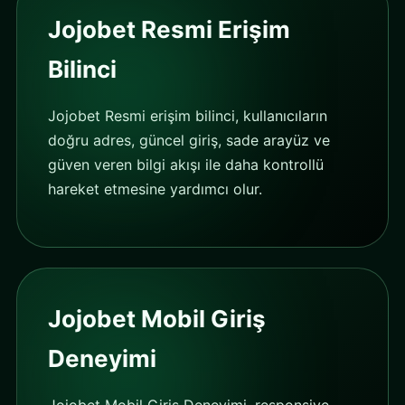
Jojobet Resmi Erişim
Bilinci
Jojobet Resmi erişim bilinci, kullanıcıların
doğru adres, güncel giriş, sade arayüz ve
güven veren bilgi akışı ile daha kontrollü
hareket etmesine yardımcı olur.
Jojobet Mobil Giriş
Deneyimi