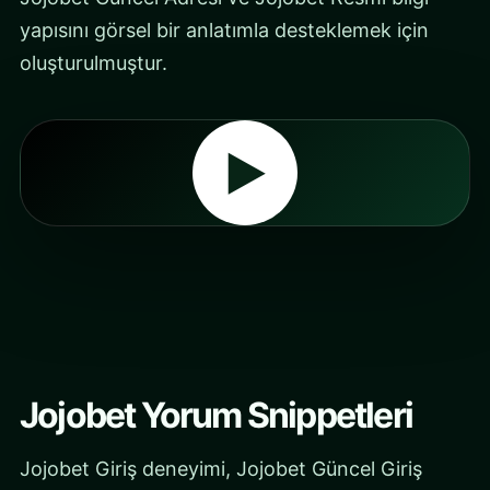
yapısını görsel bir anlatımla desteklemek için
oluşturulmuştur.
▶
Jojobet Yorum Snippetleri
Jojobet Giriş deneyimi, Jojobet Güncel Giriş