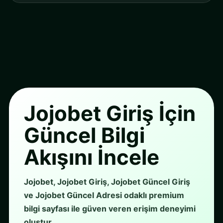
Jojobet Giriş İçin
Güncel Bilgi
Akışını İncele
Jojobet, Jojobet Giriş, Jojobet Güncel Giriş
ve Jojobet Güncel Adresi odaklı premium
bilgi sayfası ile güven veren erişim deneyimi
oluştur.