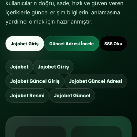
kullanıcıların doğru, sade, hızlı ve güven veren
içeriklerle güncel erişim bilgilerini anlamasına
yardımcı olmak için hazırlanmıştır.
Jojobet Giriş
Güncel Adresi İncele
SSS Oku
Jojobet
Jojobet Giriş
Jojobet Güncel Giriş
Jojobet Güncel Adresi
Jojobet Resmi
Jojobet Güncel