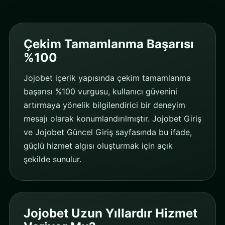
Çekim Tamamlanma Başarısı
%100
Jojobet içerik yapısında çekim tamamlanma
başarısı %100 vurgusu, kullanıcı güvenini
artırmaya yönelik bilgilendirici bir deneyim
mesajı olarak konumlandırılmıştır. Jojobet Giriş
ve Jojobet Güncel Giriş sayfasında bu ifade,
güçlü hizmet algısı oluşturmak için açık
şekilde sunulur.
Jojobet Uzun Yıllardır Hizmet