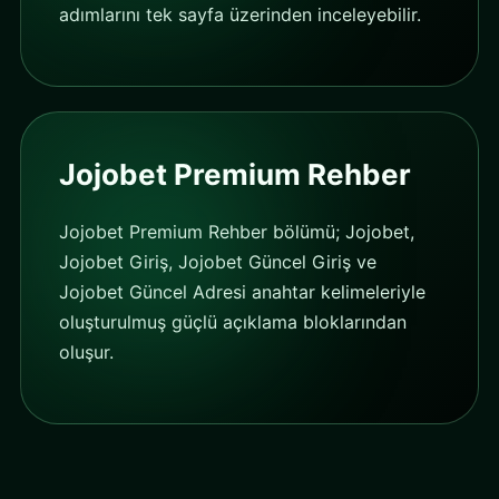
adımlarını tek sayfa üzerinden inceleyebilir.
Jojobet Premium Rehber
Jojobet Premium Rehber bölümü; Jojobet,
Jojobet Giriş, Jojobet Güncel Giriş ve
Jojobet Güncel Adresi anahtar kelimeleriyle
oluşturulmuş güçlü açıklama bloklarından
oluşur.