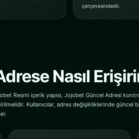
çerçevesindedir.
Adrese Nasıl Erişir
ojobet Resmi içerik yapısı, Jojobet Güncel Adresi kontr
ilmelidir. Kullanıcılar, adres değişikliklerinde güncel bi
er.