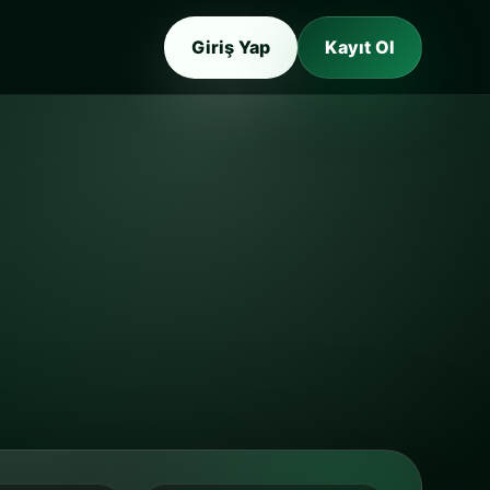
Giriş Yap
Kayıt Ol