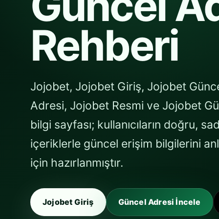
Güncel A
Rehberi
Jojobet, Jojobet Giriş, Jojobet Günc
Adresi, Jojobet Resmi ve Jojobet Gü
bilgi sayfası; kullanıcıların doğru, s
içeriklerle güncel erişim bilgilerini
için hazırlanmıştır.
Jojobet Giriş
Güncel Adresi İncele