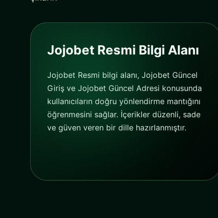
Jojobet Resmi Bilgi Alanı
Jojobet Resmi bilgi alanı, Jojobet Güncel
Giriş ve Jojobet Güncel Adresi konusunda
kullanıcıların doğru yönlendirme mantığını
öğrenmesini sağlar. İçerikler düzenli, sade
ve güven veren bir dille hazırlanmıştır.