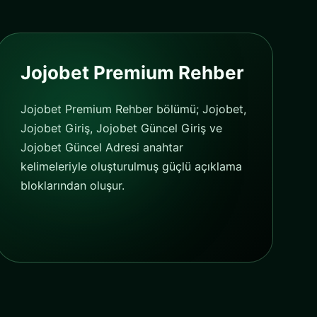
Jojobet Premium Rehber
Jojobet Premium Rehber bölümü; Jojobet,
Jojobet Giriş, Jojobet Güncel Giriş ve
Jojobet Güncel Adresi anahtar
kelimeleriyle oluşturulmuş güçlü açıklama
bloklarından oluşur.