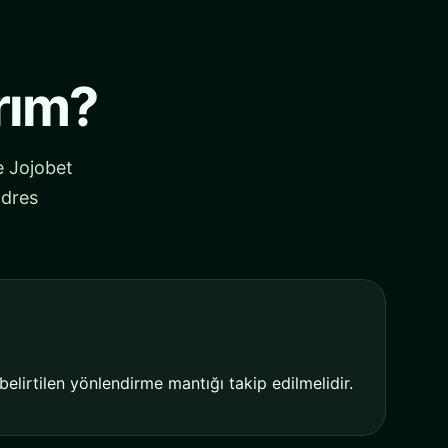
rım?
e Jojobet
adres
elirtilen yönlendirme mantığı takip edilmelidir.