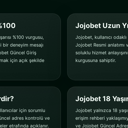
 %100
Jojobet Uzun Yı
şarısı %100 vurgusu,
Jojobet, kullanıcı odaklı
ci bir deneyim mesajı
Jojobet Resmi anlatımı 
jobet Güncel Giriş
soluklu hizmet anlayışın
mak için açık şekilde
kurgusuna sahiptir.
rdir?
Jojobet 18 Yaşı
lanıcılar için sorumlu
Jojobet yalnızca 18 yaşın
güncel adres kontrolü ve
erişim rehberi yaklaşımıy
er etrafında açıklanır.
ve Jojobet Güncel Adresi 