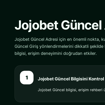
Jojobet Güncel 
Jojobet Güncel Adresi için en önemli nokta, kul
Güncel Giriş yönlendirmelerini dikkatli şekild
bilgisi, erişim deneyimini doğrudan etkiler.
1
Jojobet Güncel Bilgisini Kontrol
Jojobet Güncel bilgisi, erişim rehberi