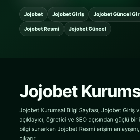
Jojobet
Jojobet Giriş
Jojobet Güncel Gir
Jojobet Resmi
Jojobet Güncel
Jojobet Kurumsa
Jojobet Kurumsal Bilgi Sayfası, Jojobet Giriş v
açıklayıcı, öğretici ve SEO açısından güçlü bi
bilgi sunarken Jojobet Resmi erişim anlayışını,
çıkarır.