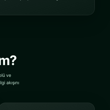
im?
olü ve
lgi akışını