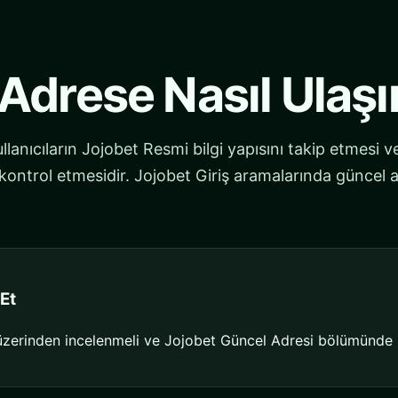
Adrese Nasıl Ulaşı
lanıcıların Jojobet Resmi bilgi yapısını takip etmesi v
e kontrol etmesidir. Jojobet Giriş aramalarında güncel 
 Et
 üzerinden incelenmeli ve Jojobet Güncel Adresi bölümünde b