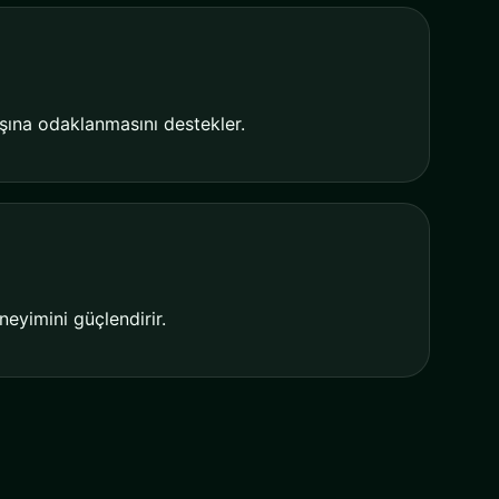
ışına odaklanmasını destekler.
neyimini güçlendirir.