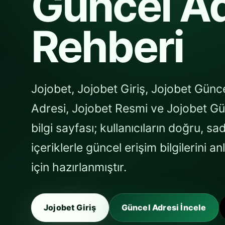
Güncel A
Rehberi
Jojobet, Jojobet Giriş, Jojobet Günc
Adresi, Jojobet Resmi ve Jojobet Gü
bilgi sayfası; kullanıcıların doğru, s
içeriklerle güncel erişim bilgilerini
için hazırlanmıştır.
Jojobet Giriş
Güncel Adresi İncele