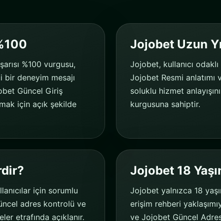
 %100
Jojobet Uzun Yı
şarısı %100 vurgusu,
Jojobet, kullanıcı odaklı
ci bir deneyim mesajı
Jojobet Resmi anlatımı 
jobet Güncel Giriş
soluklu hizmet anlayışın
mak için açık şekilde
kurgusuna sahiptir.
rdir?
Jojobet 18 Yaşı
lanıcılar için sorumlu
Jojobet yalnızca 18 yaşın
güncel adres kontrolü ve
erişim rehberi yaklaşımıy
er etrafında açıklanır.
ve Jojobet Güncel Adresi 