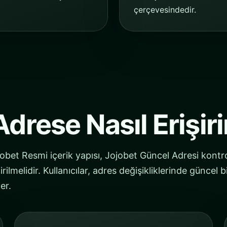
çerçevesindedir.
Adrese Nasıl Erişir
ojobet Resmi içerik yapısı, Jojobet Güncel Adresi kontr
ilmelidir. Kullanıcılar, adres değişikliklerinde güncel bi
er.