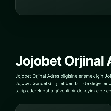
Jojobet Orjinal 
Jojobet Orjinal Adres bilgisine erişmek için J
Jojobet Güncel Giriş rehberi birlikte değerlendir
takip ederek daha güvenli bir deneyim elde ed