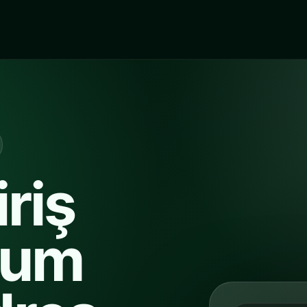
riş
ium