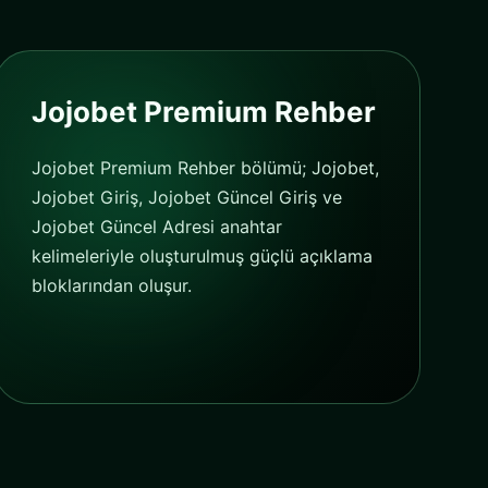
Jojobet Premium Rehber
Jojobet Premium Rehber bölümü; Jojobet,
Jojobet Giriş, Jojobet Güncel Giriş ve
Jojobet Güncel Adresi anahtar
kelimeleriyle oluşturulmuş güçlü açıklama
bloklarından oluşur.