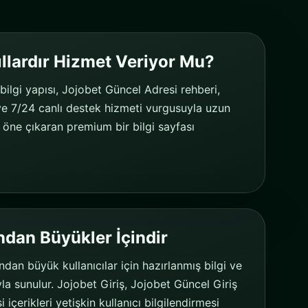
llardır Hizmet Veriyor Mu?
 bilgi yapısı, Jojobet Güncel Adresi rehberi,
ve 7/24 canlı destek hizmeti vurgusuyla uzun
ı öne çıkaran premium bir bilgi sayfası
ndan Büyükler İçindir
dan büyük kullanıcılar için hazırlanmış bilgi ve
la sunulur. Jojobet Giriş, Jojobet Güncel Giriş
içerikleri yetişkin kullanıcı bilgilendirmesi