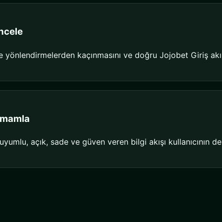
ncele
hte yönlendirmelerden kaçınmasını ve doğru Jojobet Giriş ak
Tamamla
uyumlu, açık, sade ve güven veren bilgi akışı kullanıcının de