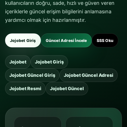
kullanıcıların doğru, sade, hızlı ve güven veren
içeriklerle güncel erişim bilgilerini anlamasına
yardımcı olmak için hazırlanmıştır.
Jojobet Giriş
Güncel Adresi İncele
SSS Oku
Jojobet
Jojobet Giriş
Jojobet Güncel Giriş
Jojobet Güncel Adresi
Jojobet Resmi
Jojobet Güncel