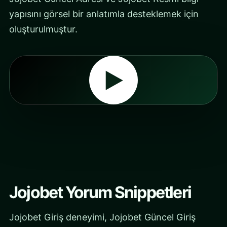
yapısını görsel bir anlatımla desteklemek için
oluşturulmuştur.
▶
Jojobet Yorum Snippetleri
Jojobet Giriş deneyimi, Jojobet Güncel Giriş