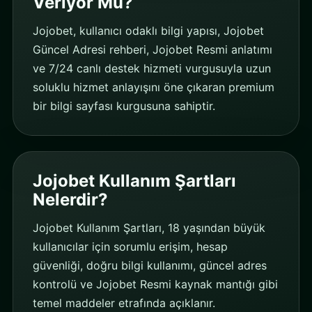
Veriyor Mu?
Jojobet, kullanıcı odaklı bilgi yapısı, Jojobet
Güncel Adresi rehberi, Jojobet Resmi anlatımı
ve 7/24 canlı destek hizmeti vurgusuyla uzun
soluklu hizmet anlayışını öne çıkaran premium
bir bilgi sayfası kurgusuna sahiptir.
Jojobet Kullanım Şartları
Nelerdir?
Jojobet Kullanım Şartları, 18 yaşından büyük
kullanıcılar için sorumlu erişim, hesap
güvenliği, doğru bilgi kullanımı, güncel adres
kontrolü ve Jojobet Resmi kaynak mantığı gibi
temel maddeler etrafında açıklanır.