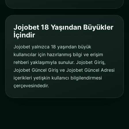
Jojobet 18 Yaşından Büyükler
İçindir
Jojobet yalnızca 18 yaşından büyük
kullanıcılar için hazırlanmış bilgi ve erişim
rehberi yaklaşımıyla sunulur. Jojobet Giriş,
Jojobet Güncel Giriş ve Jojobet Güncel Adresi
içerikleri yetişkin kullanıcı bilgilendirmesi
çerçevesindedir.