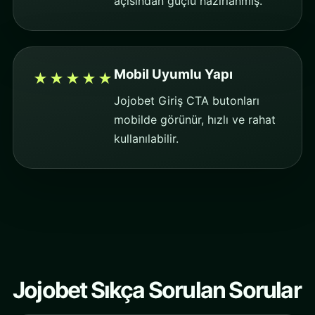
açısından güçlü hazırlanmış.
Mobil Uyumlu Yapı
★★★★★
Jojobet Giriş CTA butonları
mobilde görünür, hızlı ve rahat
kullanılabilir.
Jojobet Sıkça Sorulan Sorular