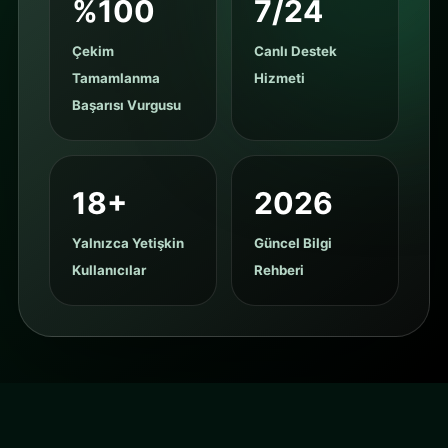
%100
7/24
Çekim
Canlı Destek
Tamamlanma
Hizmeti
Başarısı Vurgusu
18+
2026
Yalnızca Yetişkin
Güncel Bilgi
Kullanıcılar
Rehberi