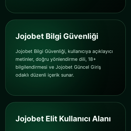
Jojobet Bilgi Güvenliği
Jojobet Bilgi Güvenliği, kullanıcıya açıklayıcı
metinler, doğru yönlendirme dili, 18+
bilgilendirmesi ve Jojobet Güncel Giriş
odaklı düzenli içerik sunar.
Jojobet Elit Kullanıcı Alanı