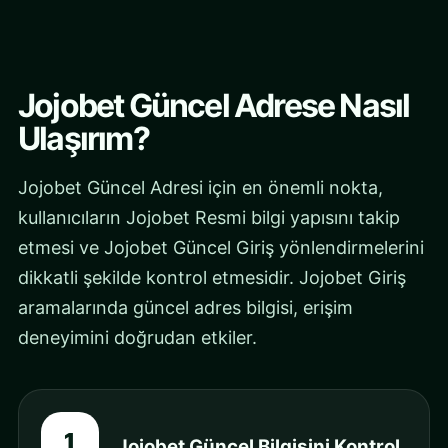
Jojobet Güncel Adrese Nasıl
Ulaşırım?
Jojobet Güncel Adresi için en önemli nokta,
kullanıcıların Jojobet Resmi bilgi yapısını takip
etmesi ve Jojobet Güncel Giriş yönlendirmelerini
dikkatli şekilde kontrol etmesidir. Jojobet Giriş
aramalarında güncel adres bilgisi, erişim
deneyimini doğrudan etkiler.
1
Jojobet Güncel Bilgisini Kontrol