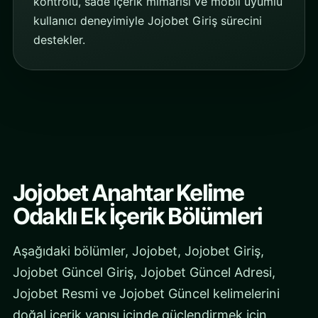
kontrolü, sade içerik mimarisi ve mobil uyumlu
kullanıcı deneyimiyle Jojobet Giriş sürecini
destekler.
Jojobet Anahtar Kelime
Odaklı Ek İçerik Bölümleri
Aşağıdaki bölümler, Jojobet, Jojobet Giriş,
Jojobet Güncel Giriş, Jojobet Güncel Adresi,
Jojobet Resmi ve Jojobet Güncel kelimelerini
doğal içerik yapısı içinde güçlendirmek için