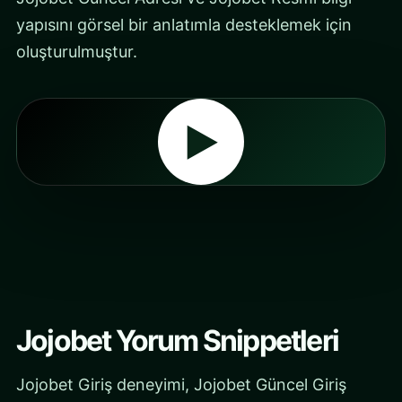
yapısını görsel bir anlatımla desteklemek için
oluşturulmuştur.
▶
Jojobet Yorum Snippetleri
Jojobet Giriş deneyimi, Jojobet Güncel Giriş