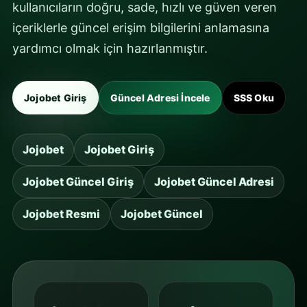
kullanıcıların doğru, sade, hızlı ve güven veren
içeriklerle güncel erişim bilgilerini anlamasına
yardımcı olmak için hazırlanmıştır.
Jojobet Giriş
Güncel Adresi İncele
SSS Oku
Jojobet
Jojobet Giriş
Jojobet Güncel Giriş
Jojobet Güncel Adresi
Jojobet Resmi
Jojobet Güncel