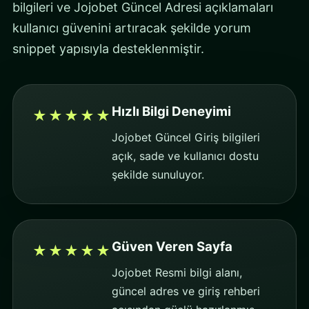
bilgileri ve Jojobet Güncel Adresi açıklamaları
kullanıcı güvenini artıracak şekilde yorum
snippet yapısıyla desteklenmiştir.
Hızlı Bilgi Deneyimi
★★★★★
Jojobet Güncel Giriş bilgileri
açık, sade ve kullanıcı dostu
şekilde sunuluyor.
Güven Veren Sayfa
★★★★★
Jojobet Resmi bilgi alanı,
güncel adres ve giriş rehberi