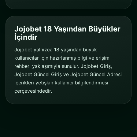
Jojobet 18 Yaşından Büyükler
İçindir
Jojobet yalnızca 18 yaşından büyük
kullanıcılar için hazırlanmış bilgi ve erişim
rehberi yaklaşımıyla sunulur. Jojobet Giriş,
Jojobet Güncel Giriş ve Jojobet Güncel Adresi
içerikleri yetişkin kullanıcı bilgilendirmesi
çerçevesindedir.