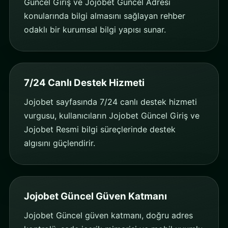
Güncel Giriş ve Jojobet Güncel Adresi
konularında bilgi almasını sağlayan rehber
odaklı bir kurumsal bilgi yapısı sunar.
7/24 Canlı Destek Hizmeti
Jojobet sayfasında 7/24 canlı destek hizmeti
vurgusu, kullanıcıların Jojobet Güncel Giriş ve
Jojobet Resmi bilgi süreçlerinde destek
algısını güçlendirir.
Jojobet Güncel Güven Katmanı
Jojobet Güncel güven katmanı, doğru adres