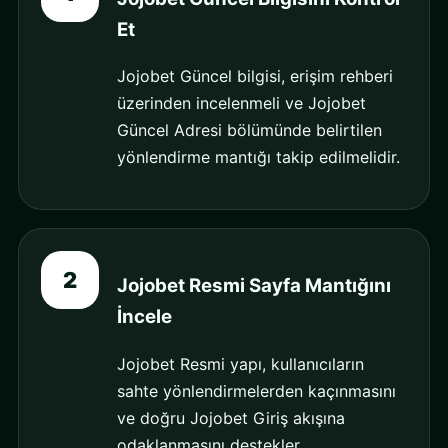
Et
Jojobet Güncel bilgisi, erişim rehberi
üzerinden incelenmeli ve Jojobet
Güncel Adresi bölümünde belirtilen
yönlendirme mantığı takip edilmelidir.
2
Jojobet Resmi Sayfa Mantığını
İncele
Jojobet Resmi yapı, kullanıcıların
sahte yönlendirmelerden kaçınmasını
ve doğru Jojobet Giriş akışına
odaklanmasını destekler.