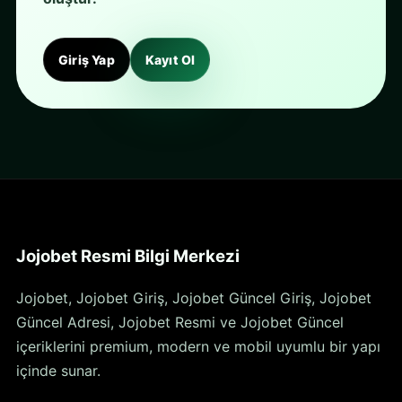
Giriş Yap
Kayıt Ol
Jojobet Resmi Bilgi Merkezi
Jojobet, Jojobet Giriş, Jojobet Güncel Giriş, Jojobet
Güncel Adresi, Jojobet Resmi ve Jojobet Güncel
içeriklerini premium, modern ve mobil uyumlu bir yapı
içinde sunar.