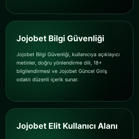
Jojobet Bilgi Güvenliği
Jojobet Bilgi Güvenliği, kullanıcıya açıklayıcı
metinler, doğru yönlendirme dili, 18+
bilgilendirmesi ve Jojobet Güncel Giriş
odaklı düzenli içerik sunar.
Jojobet Elit Kullanıcı Alanı