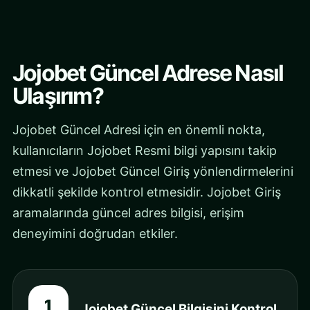
Jojobet Güncel Adrese Nasıl
Ulaşırım?
Jojobet Güncel Adresi için en önemli nokta,
kullanıcıların Jojobet Resmi bilgi yapısını takip
etmesi ve Jojobet Güncel Giriş yönlendirmelerini
dikkatli şekilde kontrol etmesidir. Jojobet Giriş
aramalarında güncel adres bilgisi, erişim
deneyimini doğrudan etkiler.
1
Jojobet Güncel Bilgisini Kontrol