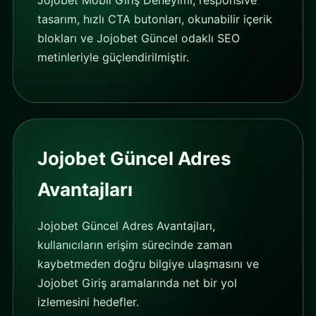
Jojobet Mobil Giriş Deneyimi, responsive
tasarım, hızlı CTA butonları, okunabilir içerik
blokları ve Jojobet Güncel odaklı SEO
metinleriyle güçlendirilmiştir.
Jojobet Güncel Adres
Avantajları
Jojobet Güncel Adres Avantajları,
kullanıcıların erişim sürecinde zaman
kaybetmeden doğru bilgiye ulaşmasını ve
Jojobet Giriş aramalarında net bir yol
izlemesini hedefler.