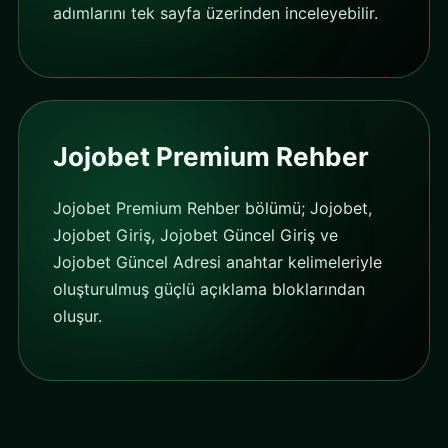
adımlarını tek sayfa üzerinden inceleyebilir.
Jojobet Premium Rehber
Jojobet Premium Rehber bölümü; Jojobet,
Jojobet Giriş, Jojobet Güncel Giriş ve
Jojobet Güncel Adresi anahtar kelimeleriyle
oluşturulmuş güçlü açıklama bloklarından
oluşur.