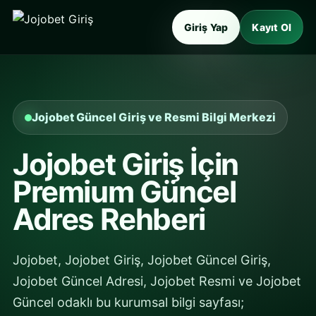
Giriş Yap
Kayıt Ol
Jojobet Güncel Giriş ve Resmi Bilgi Merkezi
Jojobet Giriş İçin
Premium Güncel
Adres Rehberi
Jojobet, Jojobet Giriş, Jojobet Güncel Giriş,
Jojobet Güncel Adresi, Jojobet Resmi ve Jojobet
Güncel odaklı bu kurumsal bilgi sayfası;