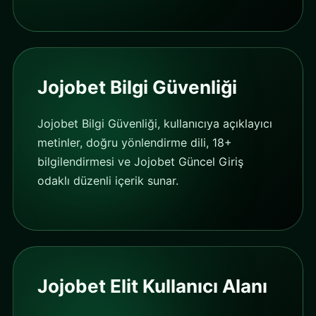
Jojobet Bilgi Güvenliği
Jojobet Bilgi Güvenliği, kullanıcıya açıklayıcı
metinler, doğru yönlendirme dili, 18+
bilgilendirmesi ve Jojobet Güncel Giriş
odaklı düzenli içerik sunar.
Jojobet Elit Kullanıcı Alanı