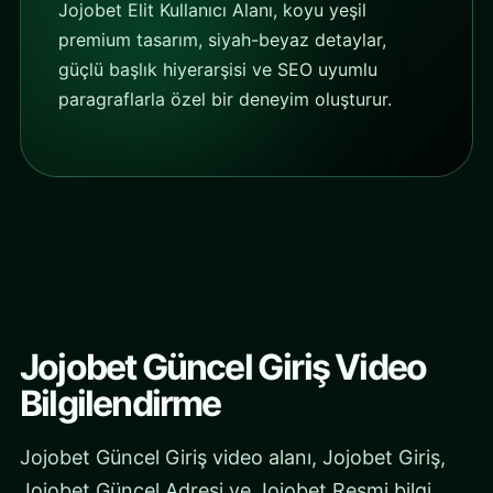
Jojobet Elit Kullanıcı Alanı, koyu yeşil
premium tasarım, siyah-beyaz detaylar,
güçlü başlık hiyerarşisi ve SEO uyumlu
paragraflarla özel bir deneyim oluşturur.
Jojobet Güncel Giriş Video
Bilgilendirme
Jojobet Güncel Giriş video alanı, Jojobet Giriş,
Jojobet Güncel Adresi ve Jojobet Resmi bilgi