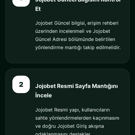
Et
Jojobet Güncel bilgisi, erişim rehberi
üzerinden incelenmeli ve Jojobet
Güncel Adresi bölümünde belirtilen
yönlendirme mantığı takip edilmelidir.
2
Jojobet Resmi Sayfa Mantığını
İncele
Jojobet Resmi yapı, kullanıcıların
sahte yönlendirmelerden kaçınmasını
ve doğru Jojobet Giriş akışına
odaklanmasını destekler.