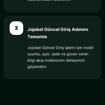
3
Jojobet Güncel Giriş Adımını
Tamamla
Jojobet Güncel Giriş işlemi için mobil
uyumlu, açık, sade ve güven veren
bilgi akışı kullanıcının deneyimini
güçlendirir.