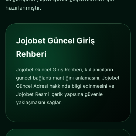
hazırlanmıştır.
Jojobet Güncel Giriş
Rehberi
Jojobet Güncel Giriş Rehberi, kullanıcıların
güncel bağlantı mantığını anlamasını, Jojobet
Güncel Adresi hakkında bilgi edinmesini ve
Jojobet Resmi içerik yapısına güvenle
yaklaşmasını sağlar.