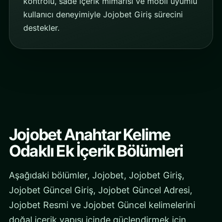
kontrolü, sade içerik mimarisi ve mobil uyumlu
kullanıcı deneyimiyle Jojobet Giriş sürecini
destekler.
Jojobet Anahtar Kelime
Odaklı Ek İçerik Bölümleri
Aşağıdaki bölümler, Jojobet, Jojobet Giriş,
Jojobet Güncel Giriş, Jojobet Güncel Adresi,
Jojobet Resmi ve Jojobet Güncel kelimelerini
doğal içerik yapısı içinde güçlendirmek için