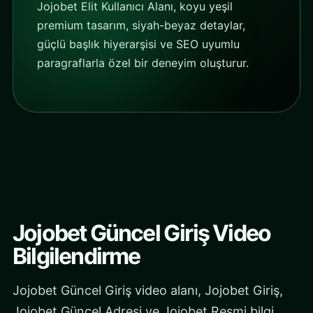
Jojobet Elit Kullanıcı Alanı, koyu yeşil
premium tasarım, siyah-beyaz detaylar,
güçlü başlık hiyerarşisi ve SEO uyumlu
paragraflarla özel bir deneyim oluşturur.
Jojobet Güncel Giriş Video
Bilgilendirme
Jojobet Güncel Giriş video alanı, Jojobet Giriş,
Jojobet Güncel Adresi ve Jojobet Resmi bilgi