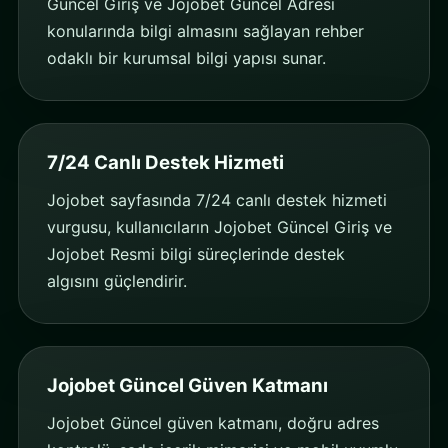
Güncel Giriş ve Jojobet Güncel Adresi
konularında bilgi almasını sağlayan rehber
odaklı bir kurumsal bilgi yapısı sunar.
7/24 Canlı Destek Hizmeti
Jojobet sayfasında 7/24 canlı destek hizmeti
vurgusu, kullanıcıların Jojobet Güncel Giriş ve
Jojobet Resmi bilgi süreçlerinde destek
algısını güçlendirir.
Jojobet Güncel Güven Katmanı
Jojobet Güncel güven katmanı, doğru adres