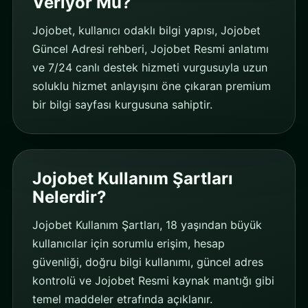
Veriyor Mu?
Jojobet, kullanıcı odaklı bilgi yapısı, Jojobet
Güncel Adresi rehberi, Jojobet Resmi anlatımı
ve 7/24 canlı destek hizmeti vurgusuyla uzun
soluklu hizmet anlayışını öne çıkaran premium
bir bilgi sayfası kurgusuna sahiptir.
Jojobet Kullanım Şartları
Nelerdir?
Jojobet Kullanım Şartları, 18 yaşından büyük
kullanıcılar için sorumlu erişim, hesap
güvenliği, doğru bilgi kullanımı, güncel adres
kontrolü ve Jojobet Resmi kaynak mantığı gibi
temel maddeler etrafında açıklanır.