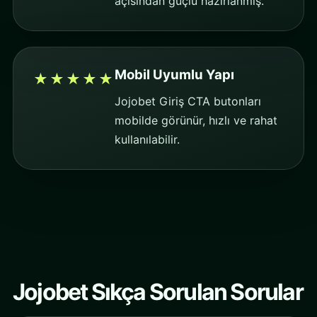
açısından güçlü hazırlanmış.
Mobil Uyumlu Yapı
★★★★★
Jojobet Giriş CTA butonları
mobilde görünür, hızlı ve rahat
kullanılabilir.
Jojobet Sıkça Sorulan Sorular