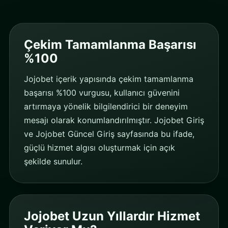
Çekim Tamamlanma Başarısı
%100
Jojobet içerik yapısında çekim tamamlanma
başarısı %100 vurgusu, kullanıcı güvenini
artırmaya yönelik bilgilendirici bir deneyim
mesajı olarak konumlandırılmıştır. Jojobet Giriş
ve Jojobet Güncel Giriş sayfasında bu ifade,
güçlü hizmet algısı oluşturmak için açık
şekilde sunulur.
Jojobet Uzun Yıllardır Hizmet