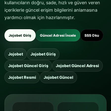
kullanıcıların doğru, sade, hızlı ve güven veren
içeriklerle güncel erişim bilgilerini anlamasına
yardımcı olmak için hazırlanmıştır.
Jojobet Giriş
Güncel Adresi İncele
SSS Oku
Jojobet
Jojobet Giriş
Jojobet Güncel Giriş
Jojobet Güncel Adresi
Jojobet Resmi
Jojobet Güncel