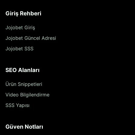
Giriş Rehberi
Jojobet Giriş
Jojobet Güncel Adresi
Jojobet SSS
SEO Alanları
Ürün Snippetleri
Video Bilgilendirme
SSS Yapısı
Güven Notları