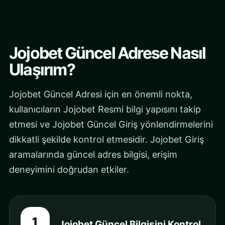
Jojobet Güncel Adrese Nasıl
Ulaşırım?
Jojobet Güncel Adresi için en önemli nokta,
kullanıcıların Jojobet Resmi bilgi yapısını takip
etmesi ve Jojobet Güncel Giriş yönlendirmelerini
dikkatli şekilde kontrol etmesidir. Jojobet Giriş
aramalarında güncel adres bilgisi, erişim
deneyimini doğrudan etkiler.
1
Jojobet Güncel Bilgisini Kontrol