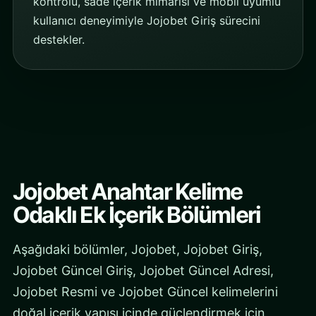
kontrolü, sade içerik mimarisi ve mobil uyumlu
kullanıcı deneyimiyle Jojobet Giriş sürecini
destekler.
Jojobet Anahtar Kelime
Odaklı Ek İçerik Bölümleri
Aşağıdaki bölümler, Jojobet, Jojobet Giriş,
Jojobet Güncel Giriş, Jojobet Güncel Adresi,
Jojobet Resmi ve Jojobet Güncel kelimelerini
doğal içerik yapısı içinde güçlendirmek için