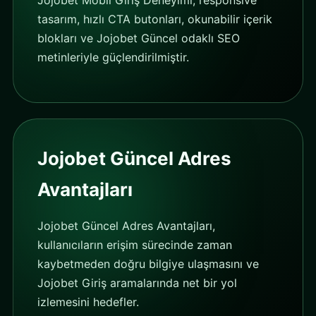
Jojobet Mobil Giriş Deneyimi, responsive
tasarım, hızlı CTA butonları, okunabilir içerik
blokları ve Jojobet Güncel odaklı SEO
metinleriyle güçlendirilmiştir.
Jojobet Güncel Adres
Avantajları
Jojobet Güncel Adres Avantajları,
kullanıcıların erişim sürecinde zaman
kaybetmeden doğru bilgiye ulaşmasını ve
Jojobet Giriş aramalarında net bir yol
izlemesini hedefler.