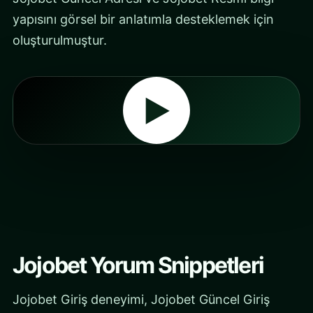
yapısını görsel bir anlatımla desteklemek için
oluşturulmuştur.
▶
Jojobet Yorum Snippetleri
Jojobet Giriş deneyimi, Jojobet Güncel Giriş